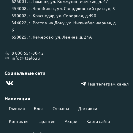
625001
, г.
Тюмень
, ул.
Коммунистическая, д. 47
454008
, г.
Челябинск
, ул.
Свердловский тракт, д. 5
350002
, г.
Краснодар
, ул.
Северная, д.490
344022
, г.
Ростов-на-Дону
, ул.
Нижнебульварная, д.
6
650025
, г.
Кемерово
, ул.
Ленина, д. 21А
8 800 551-80-12
info@ittelo.ru
Социальные сети
Наш телеграм канал
Навигация
Главная
Блог
Отзывы
Доставка
Контакты
Гарантия
Акции
Карта сайта