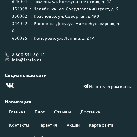
625001
, г.
Тюмень
, ул.
Коммунистическая, д. 47
454008
, г.
Челябинск
, ул.
Свердловский тракт, д. 5
350002
, г.
Краснодар
, ул.
Северная, д.490
344022
, г.
Ростов-на-Дону
, ул.
Нижнебульварная, д.
6
650025
, г.
Кемерово
, ул.
Ленина, д. 21А
8 800 551-80-12
info@ittelo.ru
Социальные сети
Наш телеграм канал
Навигация
Главная
Блог
Отзывы
Доставка
Контакты
Гарантия
Акции
Карта сайта