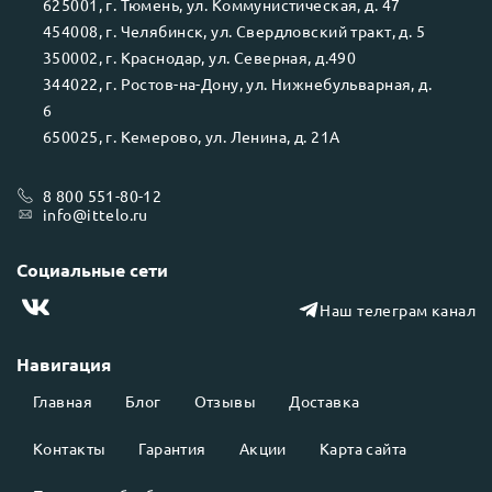
625001
, г.
Тюмень
, ул.
Коммунистическая, д. 47
454008
, г.
Челябинск
, ул.
Свердловский тракт, д. 5
350002
, г.
Краснодар
, ул.
Северная, д.490
344022
, г.
Ростов-на-Дону
, ул.
Нижнебульварная, д.
6
650025
, г.
Кемерово
, ул.
Ленина, д. 21А
8 800 551-80-12
info@ittelo.ru
Социальные сети
Наш телеграм канал
Навигация
Главная
Блог
Отзывы
Доставка
Контакты
Гарантия
Акции
Карта сайта