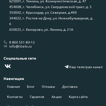
625001
, г.
Тюмень
, ул.
Коммунистическая, д. 47
454008
, г.
Челябинск
, ул.
Свердловский тракт, д. 5
350002
, г.
Краснодар
, ул.
Северная, д.490
344022
, г.
Ростов-на-Дону
, ул.
Нижнебульварная, д.
6
650025
, г.
Кемерово
, ул.
Ленина, д. 21А
8 800 551-80-12
info@ittelo.ru
Социальные сети
Наш телеграм канал
Навигация
Главная
Блог
Отзывы
Доставка
Контакты
Гарантия
Акции
Карта сайта