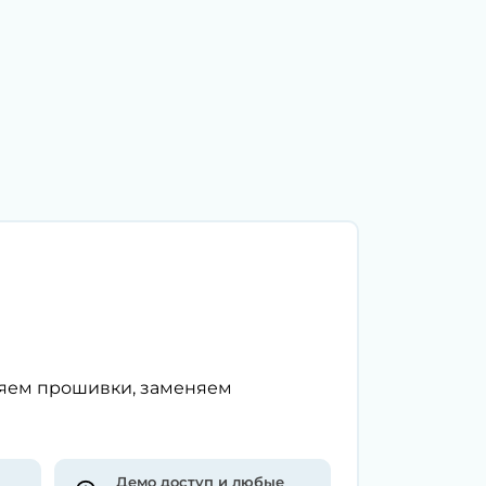
ляем прошивки, заменяем
Демо доступ и любые