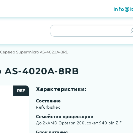
info@it
Сервер Supermicro AS-4020A-8RB
o AS-4020A-8RB
Характеристики:
REF
Состояние
Refurbished
Семейство процессоров
До 2хAMD Opteron 200, сокет 940-pin ZIF
Блок питания