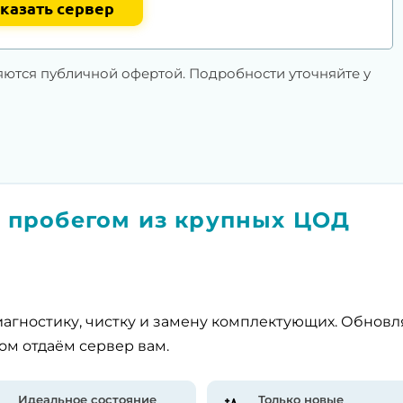
казать сервер
яются публичной офертой. Подробности уточняйте у
 пробегом из крупных ЦОД
агностику, чистку и замену комплектующих. Обнов
ом отдаём сервер вам.
Идеальное состояние
Только новые