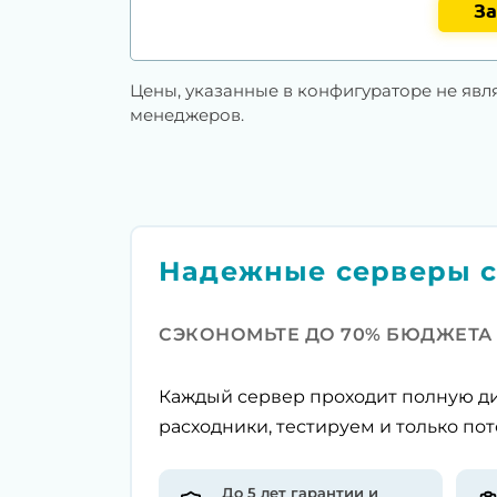
За
Цены, указанные в конфигураторе не явл
менеджеров.
Надежные серверы с
СЭКОНОМЬТЕ ДО 70% БЮДЖЕТА
Каждый сервер проходит полную ди
расходники, тестируем и только пот
До 5 лет гарантии и