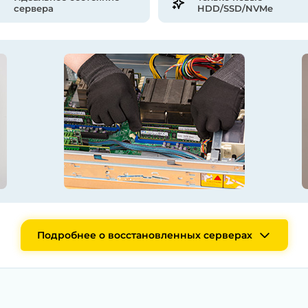
сервера
HDD/SSD/NVMe
Подробнее о восстановленных серверах