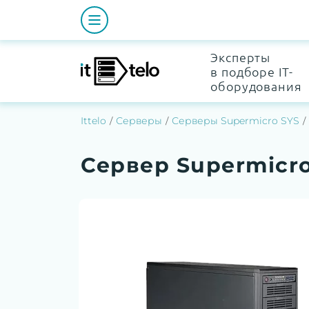
Эксперты
в подборе IT-
оборудования
Ittelo
Серверы
Серверы Supermicro SYS
Сервер Supermicr