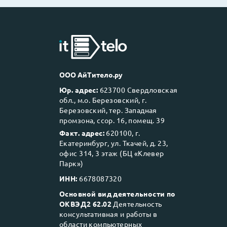
ООО АйТитело.ру
Юр. адрес:
623700 Свердловская
обл., м.о. Березовский, г.
Березовский, тер. Западная
промзона, ссор. 16, помещ. 39
Факт. адрес:
620100, г.
Екатеринбург, ул. Ткачей, д. 23,
офис 314, 3 этаж (БЦ «Клевер
Парк»)
ИНН:
6678087320
Основной вид деятельности по
ОКВЭД2 62.02
Деятельность
консультативная и работы в
области компьютерных