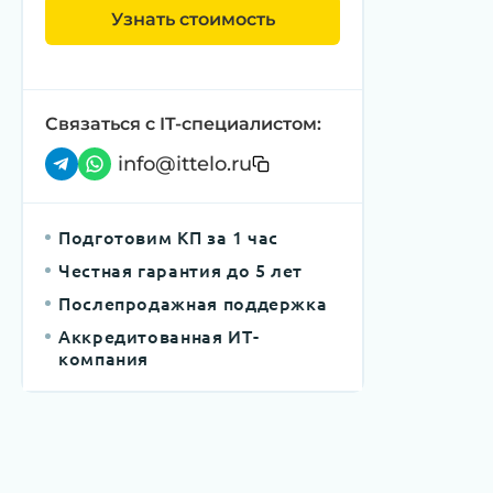
Узнать стоимость
Связаться с IT-специалистом:
info@ittelo.ru
Подготовим КП за 1 час
Честная гарантия до 5 лет
Послепродажная поддержка
Аккредитованная ИТ-
компания