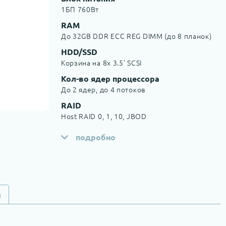
1БП 760Вт
RAM
До 32GB DDR ECC REG DIMM (до 8 планок)
HDD/SSD
Корзина на 8x 3.5’ SCSI
Кол-во ядер процессора
До 2 ядер, до 4 потоков
RAID
Host RAID 0, 1, 10, JBOD
подробно
и