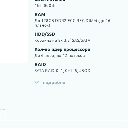
1БП 800Вт
RAM
До 128GB DDR2 ECC REG DIMM (до 16
планок)
HDD/SSD
Корзина на 8x 3.5’ SAS/SATA
Кол-во ядер процессора
До 6 ядер, до 12 потоков
RAID
SATA RAID 0, 1, 0+1, 5, JBOD
подробно
и