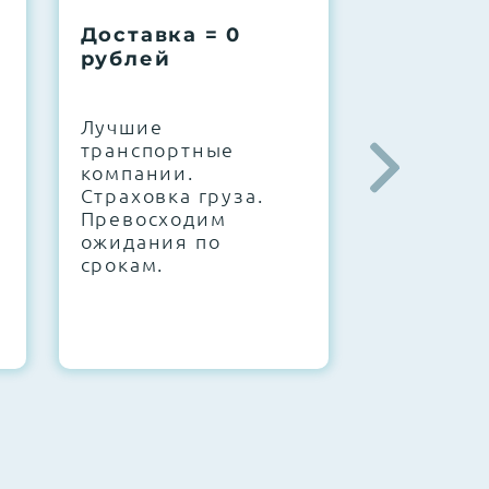
Доставка = 0
Соберем
рублей
вашу за
.
Лучшие
IT-архите
транспортные
штате. С
компании.
10000+
Страховка груза.
конфигур
Превосходим
Знаем, чт
ожидания по
работает.
срокам.