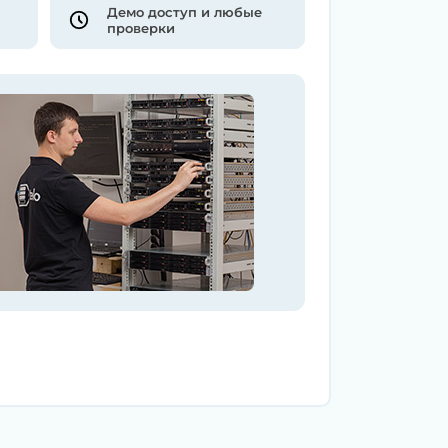
Демо доступ и любые
проверки