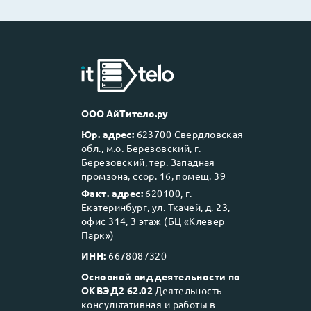
ООО АйТитело.ру
Юр. адрес:
623700 Свердловская
обл., м.о. Березовский, г.
Березовский, тер. Западная
промзона, ссор. 16, помещ. 39
Факт. адрес:
620100, г.
Екатеринбург, ул. Ткачей, д. 23,
офис 314, 3 этаж (БЦ «Клевер
Парк»)
ИНН:
6678087320
Основной вид деятельности по
ОКВЭД2 62.02
Деятельность
консультативная и работы в