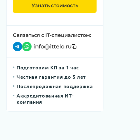
Узнать стоимость
Связаться с IT-специалистом:
info@ittelo.ru
Подготовим КП за 1 час
Честная гарантия до 5 лет
Послепродажная поддержка
Аккредитованная ИТ-
компания