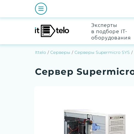
Эксперты
в подборе IT-
оборудования
Ittelo
Серверы
Серверы Supermicro SYS
Сервер Supermicr