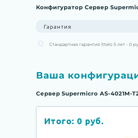
Конфигуратор Сервер Supermic
Гарантия
Стандартная гарантия ittelo 5 лет - 0 р
Ваша конфигурац
Сервер Supermicro AS-4021M-T
Итого:
0
руб.