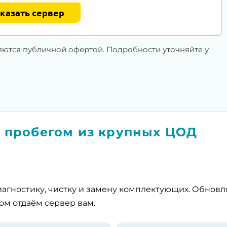
казать сервер
яются публичной офертой. Подробности уточняйте у
 пробегом из крупных ЦОД
агностику, чистку и замену комплектующих. Обнов
ом отдаём сервер вам.