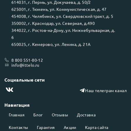
614031
, г.
Пермь
, ул.
Докучаева, д. 50/2
625001
, г.
Тюмень
, ул.
Коммунистическая, д. 47
454008
, г.
Челябинск
, ул.
Свердловский тракт, д. 5
350002
, г.
Краснодар
, ул.
Северная, д.490
344022
, г.
Ростов-на-Дону
, ул.
Нижнебульварная, д.
6
650025
, г.
Кемерово
, ул.
Ленина, д. 21А
8 800 551-80-12
info@ittelo.ru
Социальные сети
Наш телеграм канал
Навигация
Главная
Блог
Отзывы
Доставка
Контакты
Гарантия
Акции
Карта сайта