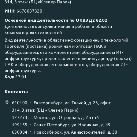
314, 3 этаж (БЦ «Клевер Парк»)
ИНН:
6678087320
Основной вид деятельности по ОКВЭД2 62.02
Деятельность консультативная и работы в области
компьютерных технологий
Вид деятельности в области информационных технологий:
Торговля (поставка) розничная и оптовая ПАК и
оборудованием, его компонентами, оборудованием ИТ-
инфраструктуры, предоставление в лизинг, аренду (прокат)
ПАК и оборудования, его компонентов, оборудования ИТ-
инфраструктуры.
Код:
27.01
Контакты
620100
, г.
Екатеринбург
, ул.
Ткачей, д. 23, офис
314, 3 этаж (БЦ «Клевер Парк»)
127273
, г.
Москва
, ул.
Отрадная, д. 2Б ст6
199155
, г.
Санкт-Петербург
, ул.
Наличная, д. 49
630084
, г.
Новосибирск
, ул.
Авиастроителей, д. 30