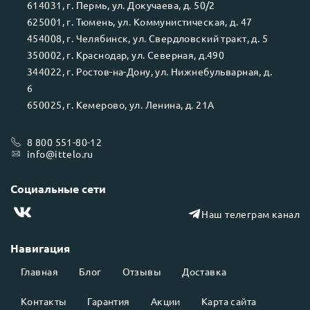
614031
, г.
Пермь
, ул.
Докучаева, д. 50/2
625001
, г.
Тюмень
, ул.
Коммунистическая, д. 47
454008
, г.
Челябинск
, ул.
Свердловский тракт, д. 5
350002
, г.
Краснодар
, ул.
Северная, д.490
344022
, г.
Ростов-на-Дону
, ул.
Нижнебульварная, д.
6
650025
, г.
Кемерово
, ул.
Ленина, д. 21А
8 800 551-80-12
info@ittelo.ru
Социальные сети
Наш телеграм канал
Навигация
Главная
Блог
Отзывы
Доставка
Контакты
Гарантия
Акции
Карта сайта