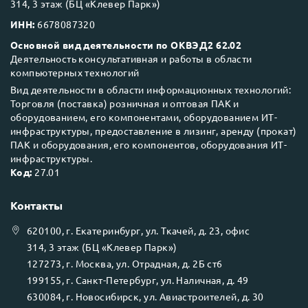
314, 3 этаж (БЦ «Клевер Парк»)
ИНН:
6678087320
Основной вид деятельности по ОКВЭД2 62.02
Деятельность консультативная и работы в области
компьютерных технологий
Вид деятельности в области информационных технологий:
Торговля (поставка) розничная и оптовая ПАК и
оборудованием, его компонентами, оборудованием ИТ-
инфраструктуры, предоставление в лизинг, аренду (прокат)
ПАК и оборудования, его компонентов, оборудования ИТ-
инфраструктуры.
Код:
27.01
Контакты
620100
, г.
Екатеринбург
, ул.
Ткачей, д. 23, офис
314, 3 этаж (БЦ «Клевер Парк»)
127273
, г.
Москва
, ул.
Отрадная, д. 2Б ст6
199155
, г.
Санкт-Петербург
, ул.
Наличная, д. 49
630084
, г.
Новосибирск
, ул.
Авиастроителей, д. 30