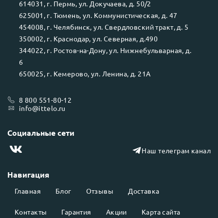
614031
, г.
Пермь
, ул.
Докучаева, д. 50/2
625001
, г.
Тюмень
, ул.
Коммунистическая, д. 47
454008
, г.
Челябинск
, ул.
Свердловский тракт, д. 5
350002
, г.
Краснодар
, ул.
Северная, д.490
344022
, г.
Ростов-на-Дону
, ул.
Нижнебульварная, д.
6
650025
, г.
Кемерово
, ул.
Ленина, д. 21А
8 800 551-80-12
info@ittelo.ru
Социальные сети
Наш телеграм канал
Навигация
Главная
Блог
Отзывы
Доставка
Контакты
Гарантия
Акции
Карта сайта