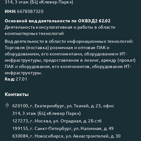
314, 3 этаж (БЦ «Клевер Парк»)
ИНН:
6678087320
Основной вид деятельности по ОКВЭД2 62.02
Деятельность консультативная и работы в области
компьютерных технологий
Вид деятельности в области информационных технологий:
Торговля (поставка) розничная и оптовая ПАК и
оборудованием, его компонентами, оборудованием ИТ-
инфраструктуры, предоставление в лизинг, аренду (прокат)
ПАК и оборудования, его компонентов, оборудования ИТ-
инфраструктуры.
Код:
27.01
Контакты
620100
, г.
Екатеринбург
, ул.
Ткачей, д. 23, офис
314, 3 этаж (БЦ «Клевер Парк»)
127273
, г.
Москва
, ул.
Отрадная, д. 2Б ст6
199155
, г.
Санкт-Петербург
, ул.
Наличная, д. 49
630084
, г.
Новосибирск
, ул.
Авиастроителей, д. 30