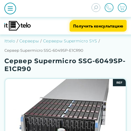
Получить консультацию
Ittelo
Серверы
Серверы Supermicro SYS
Сервер Supermicro SSG-6049SP-E1CR90
Сервер Supermicro SSG-6049SP-
E1CR90
REF