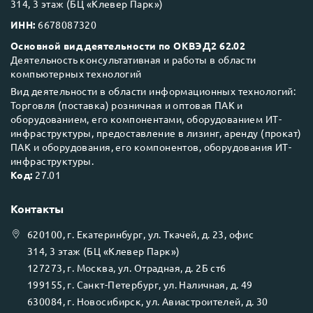
314, 3 этаж (БЦ «Клевер Парк»)
ИНН:
6678087320
Основной вид деятельности по ОКВЭД2 62.02
Деятельность консультативная и работы в области
компьютерных технологий
Вид деятельности в области информационных технологий:
Торговля (поставка) розничная и оптовая ПАК и
оборудованием, его компонентами, оборудованием ИТ-
инфраструктуры, предоставление в лизинг, аренду (прокат)
ПАК и оборудования, его компонентов, оборудования ИТ-
инфраструктуры.
Код:
27.01
Контакты
620100
, г.
Екатеринбург
, ул.
Ткачей, д. 23, офис
314, 3 этаж (БЦ «Клевер Парк»)
127273
, г.
Москва
, ул.
Отрадная, д. 2Б ст6
199155
, г.
Санкт-Петербург
, ул.
Наличная, д. 49
630084
, г.
Новосибирск
, ул.
Авиастроителей, д. 30