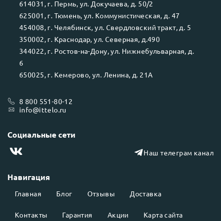
614031
, г.
Пермь
, ул.
Докучаева, д. 50/2
625001
, г.
Тюмень
, ул.
Коммунистическая, д. 47
454008
, г.
Челябинск
, ул.
Свердловский тракт, д. 5
350002
, г.
Краснодар
, ул.
Северная, д.490
344022
, г.
Ростов-на-Дону
, ул.
Нижнебульварная, д.
6
650025
, г.
Кемерово
, ул.
Ленина, д. 21А
8 800 551-80-12
info@ittelo.ru
Социальные сети
Наш телеграм канал
Навигация
Главная
Блог
Отзывы
Доставка
Контакты
Гарантия
Акции
Карта сайта