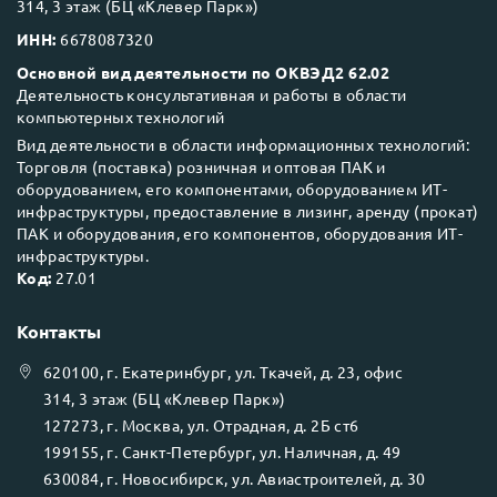
314, 3 этаж (БЦ «Клевер Парк»)
ИНН:
6678087320
Основной вид деятельности по ОКВЭД2 62.02
Деятельность консультативная и работы в области
компьютерных технологий
Вид деятельности в области информационных технологий:
Торговля (поставка) розничная и оптовая ПАК и
оборудованием, его компонентами, оборудованием ИТ-
инфраструктуры, предоставление в лизинг, аренду (прокат)
ПАК и оборудования, его компонентов, оборудования ИТ-
инфраструктуры.
Код:
27.01
Контакты
620100
, г.
Екатеринбург
, ул.
Ткачей, д. 23, офис
314, 3 этаж (БЦ «Клевер Парк»)
127273
, г.
Москва
, ул.
Отрадная, д. 2Б ст6
199155
, г.
Санкт-Петербург
, ул.
Наличная, д. 49
630084
, г.
Новосибирск
, ул.
Авиастроителей, д. 30