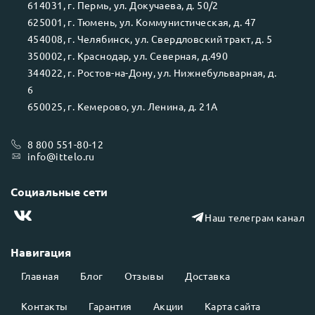
614031
, г.
Пермь
, ул.
Докучаева, д. 50/2
625001
, г.
Тюмень
, ул.
Коммунистическая, д. 47
454008
, г.
Челябинск
, ул.
Свердловский тракт, д. 5
350002
, г.
Краснодар
, ул.
Северная, д.490
344022
, г.
Ростов-на-Дону
, ул.
Нижнебульварная, д.
6
650025
, г.
Кемерово
, ул.
Ленина, д. 21А
8 800 551-80-12
info@ittelo.ru
Социальные сети
Наш телеграм канал
Навигация
Главная
Блог
Отзывы
Доставка
Контакты
Гарантия
Акции
Карта сайта