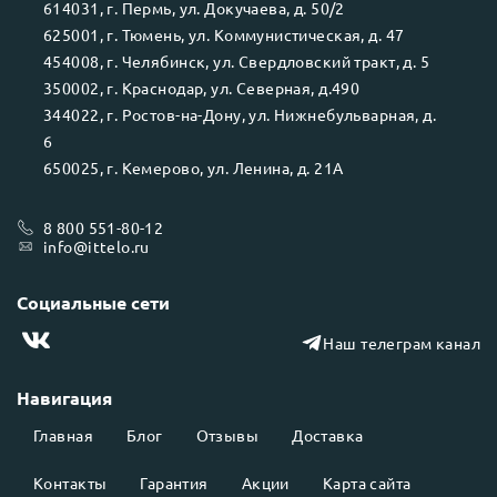
614031
, г.
Пермь
, ул.
Докучаева, д. 50/2
625001
, г.
Тюмень
, ул.
Коммунистическая, д. 47
454008
, г.
Челябинск
, ул.
Свердловский тракт, д. 5
350002
, г.
Краснодар
, ул.
Северная, д.490
344022
, г.
Ростов-на-Дону
, ул.
Нижнебульварная, д.
6
650025
, г.
Кемерово
, ул.
Ленина, д. 21А
8 800 551-80-12
info@ittelo.ru
Социальные сети
Наш телеграм канал
Навигация
Главная
Блог
Отзывы
Доставка
Контакты
Гарантия
Акции
Карта сайта