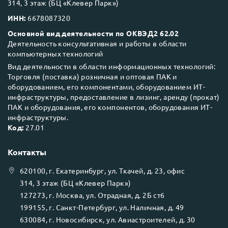
314, 3 этаж (БЦ «Клевер Парк»)
ИНН:
6678087320
Основной вид деятельности по ОКВЭД2 62.02
Деятельность консультативная и работы в области
компьютерных технологий
Вид деятельности в области информационных технологий:
Торговля (поставка) розничная и оптовая ПАК и
оборудованием, его компонентами, оборудованием ИТ-
инфраструктуры, предоставление в лизинг, аренду (прокат)
ПАК и оборудования, его компонентов, оборудования ИТ-
инфраструктуры.
Код:
27.01
Контакты
620100
, г.
Екатеринбург
, ул.
Ткачей, д. 23, офис
314, 3 этаж (БЦ «Клевер Парк»)
127273
, г.
Москва
, ул.
Отрадная, д. 2Б ст6
199155
, г.
Санкт-Петербург
, ул.
Наличная, д. 49
630084
, г.
Новосибирск
, ул.
Авиастроителей, д. 30