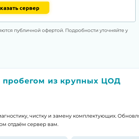
казать сервер
яются публичной офертой. Подробности уточняйте у
 пробегом из крупных ЦОД
агностику, чистку и замену комплектующих. Обнов
ом отдаём сервер вам.