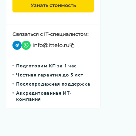
Узнать стоимость
Связаться с IT-специалистом:
info@ittelo.ru
Подготовим КП за 1 час
Честная гарантия до 5 лет
Послепродажная поддержка
Аккредитованная ИТ-
компания