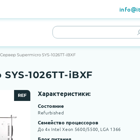
info@it
Сервер Supermicro SYS-1026TT-iBXF
 SYS-1026TT-iBXF
Характеристики:
REF
Состояние
Refurbished
Семейство процессоров
До 4х Intel Xeon 5600/5500, LGA 1366
Блок питания