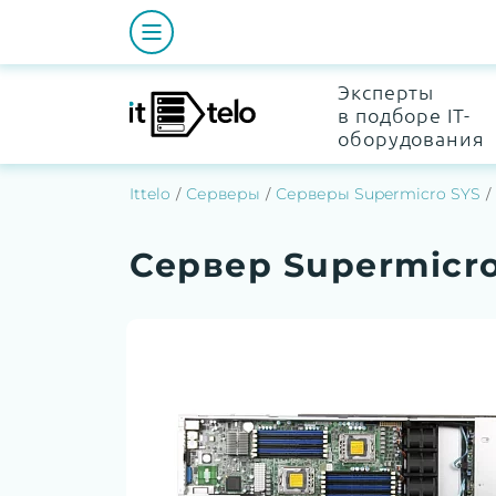
Эксперты
в подборе IT-
оборудования
Ittelo
Серверы
Серверы Supermicro SYS
Сервер Supermicro