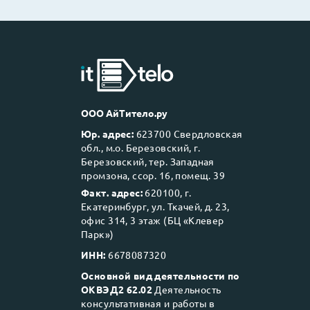
ООО АйТитело.ру
Юр. адрес:
623700 Свердловская
обл., м.о. Березовский, г.
Березовский, тер. Западная
промзона, ссор. 16, помещ. 39
Факт. адрес:
620100, г.
Екатеринбург, ул. Ткачей, д. 23,
офис 314, 3 этаж (БЦ «Клевер
Парк»)
ИНН:
6678087320
Основной вид деятельности по
ОКВЭД2 62.02
Деятельность
консультативная и работы в