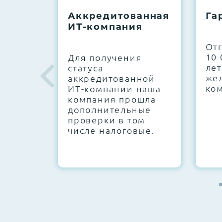
До 5 лет гарантии.
Аккредитованная
Га
ИТ-компания
Next Business Day (NBD)
От
10 
Для получения
лет
статуса
же
аккредитованной
ко
ИТ-компании наша
компания прошла
дополнительные
проверки в том
числе налоговые.