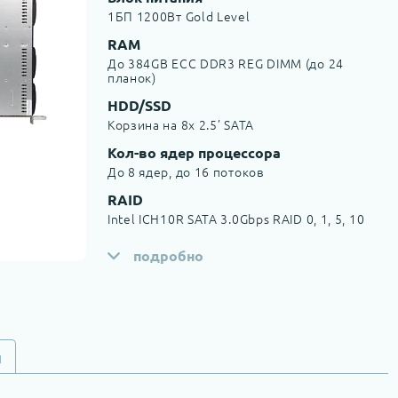
1БП 1200Вт Gold Level
RAM
До 384GB ECC DDR3 REG DIMM (до 24
планок)
HDD/SSD
Корзина на 8x 2.5’ SATA
Кол-во ядер процессора
До 8 ядер, до 16 потоков
RAID
Intel ICH10R SATA 3.0Gbps RAID 0, 1, 5, 10
подробно
и