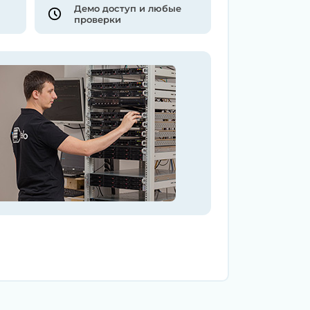
Демо доступ и любые
проверки