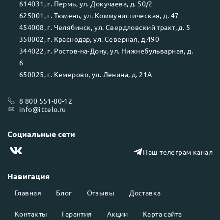
614031
, г.
Пермь
, ул.
Докучаева, д. 50/2
625001
, г.
Тюмень
, ул.
Коммунистическая, д. 47
454008
, г.
Челябинск
, ул.
Свердловский тракт, д. 5
350002
, г.
Краснодар
, ул.
Северная, д.490
344022
, г.
Ростов-на-Дону
, ул.
Нижнебульварная, д.
6
650025
, г.
Кемерово
, ул.
Ленина, д. 21А
8 800 551-80-12
info@ittelo.ru
Социальные сети
Наш телеграм канал
Навигация
Главная
Блог
Отзывы
Доставка
Контакты
Гарантия
Акции
Карта сайта