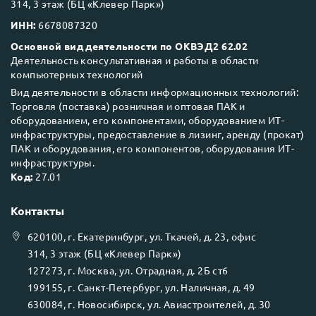
314, 3 этаж (БЦ «Клевер Парк»)
ИНН:
6678087320
Основной вид деятельности по ОКВЭД2 62.02
Деятельность консультативная и работы в области
компьютерных технологий
Вид деятельности в области информационных технологий:
Торговля (поставка) розничная и оптовая ПАК и
оборудованием, его компонентами, оборудованием ИТ-
инфраструктуры, предоставление в лизинг, аренду (прокат)
ПАК и оборудования, его компонентов, оборудования ИТ-
инфраструктуры.
Код:
27.01
Контакты
620100
, г.
Екатеринбург
, ул.
Ткачей, д. 23, офис
314, 3 этаж (БЦ «Клевер Парк»)
127273
, г.
Москва
, ул.
Отрадная, д. 2Б ст6
199155
, г.
Санкт-Петербург
, ул.
Наличная, д. 49
630084
, г.
Новосибирск
, ул.
Авиастроителей, д. 30