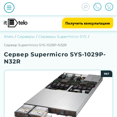
Получить консультацию
Ittelo
Серверы
Серверы Supermicro SYS
Сервер Supermicro SYS-1029P-N32R
Сервер Supermicro SYS-1029P-
N32R
REF