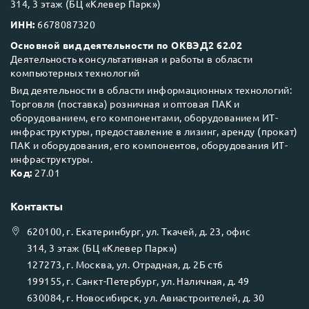
314, 3 этаж (БЦ «Клевер Парк»)
ИНН:
6678087320
Основной вид деятельности по ОКВЭД2 62.02
Деятельность консультативная и работы в области
компьютерных технологий
Вид деятельности в области информационных технологий:
Торговля (поставка) розничная и оптовая ПАК и
оборудованием, его компонентами, оборудованием ИТ-
инфраструктуры, предоставление в лизинг, аренду (прокат)
ПАК и оборудования, его компонентов, оборудования ИТ-
инфраструктуры.
Код:
27.01
Контакты
620100
, г.
Екатеринбург
, ул.
Ткачей, д. 23, офис
314, 3 этаж (БЦ «Клевер Парк»)
127273
, г.
Москва
, ул.
Отрадная, д. 2Б ст6
199155
, г.
Санкт-Петербург
, ул.
Наличная, д. 49
630084
, г.
Новосибирск
, ул.
Авиастроителей, д. 30