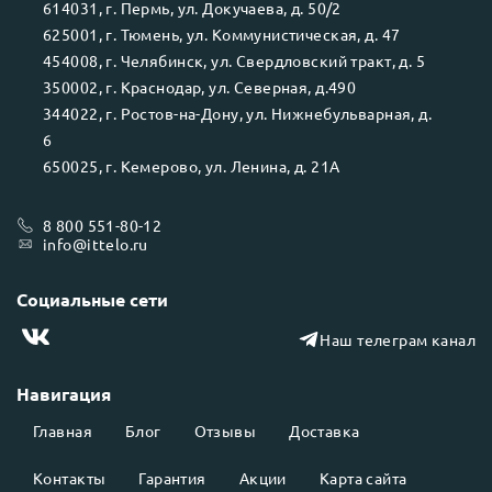
614031
, г.
Пермь
, ул.
Докучаева, д. 50/2
625001
, г.
Тюмень
, ул.
Коммунистическая, д. 47
454008
, г.
Челябинск
, ул.
Свердловский тракт, д. 5
350002
, г.
Краснодар
, ул.
Северная, д.490
344022
, г.
Ростов-на-Дону
, ул.
Нижнебульварная, д.
6
650025
, г.
Кемерово
, ул.
Ленина, д. 21А
8 800 551-80-12
info@ittelo.ru
Социальные сети
Наш телеграм канал
Навигация
Главная
Блог
Отзывы
Доставка
Контакты
Гарантия
Акции
Карта сайта