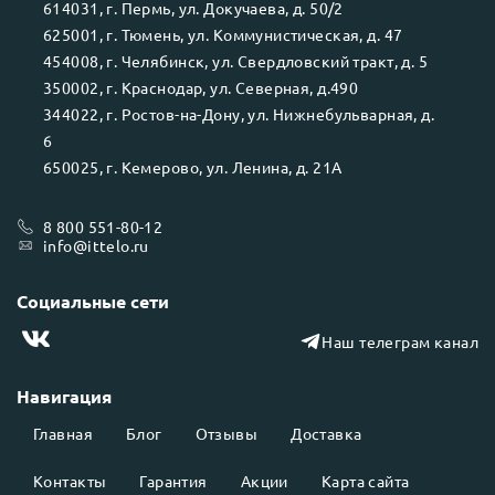
614031
, г.
Пермь
, ул.
Докучаева, д. 50/2
625001
, г.
Тюмень
, ул.
Коммунистическая, д. 47
454008
, г.
Челябинск
, ул.
Свердловский тракт, д. 5
350002
, г.
Краснодар
, ул.
Северная, д.490
344022
, г.
Ростов-на-Дону
, ул.
Нижнебульварная, д.
6
650025
, г.
Кемерово
, ул.
Ленина, д. 21А
8 800 551-80-12
info@ittelo.ru
Социальные сети
Наш телеграм канал
Навигация
Главная
Блог
Отзывы
Доставка
Контакты
Гарантия
Акции
Карта сайта