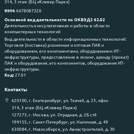
314, 3 этаж (БЦ «Клевер Парк»)
ИНН:
6678087320
Основной вид деятельности по ОКВЭД2 62.02
Деятельность консультативная и работы в области
компьютерных технологий
Вид деятельности в области информационных технологий:
Торговля (поставка) розничная и оптовая ПАК и
оборудованием, его компонентами, оборудованием ИТ-
инфраструктуры, предоставление в лизинг, аренду (прокат)
ПАК и оборудования, его компонентов, оборудования ИТ-
инфраструктуры.
Код:
27.01
Контакты
620100
, г.
Екатеринбург
, ул.
Ткачей, д. 23, офис
314, 3 этаж (БЦ «Клевер Парк»)
127273
, г.
Москва
, ул.
Отрадная, д. 2Б ст6
199155
, г.
Санкт-Петербург
, ул.
Наличная, д. 49
630084
, г.
Новосибирск
, ул.
Авиастроителей, д. 30