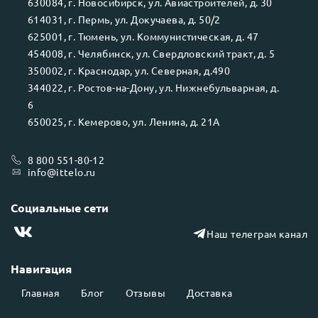
630084
, г.
Новосибирск
, ул.
Авиастроителей, д. 30
614031
, г.
Пермь
, ул.
Докучаева, д. 50/2
625001
, г.
Тюмень
, ул.
Коммунистическая, д. 47
454008
, г.
Челябинск
, ул.
Свердловский тракт, д. 5
350002
, г.
Краснодар
, ул.
Северная, д.490
344022
, г.
Ростов-на-Дону
, ул.
Нижнебульварная, д.
6
650025
, г.
Кемерово
, ул.
Ленина, д. 21А
8 800 551-80-12
info@ittelo.ru
Социальные сети
Наш телеграм канал
Навигация
Главная
Блог
Отзывы
Доставка