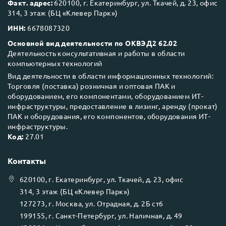
Факт. адрес:
620100, г. Екатеринбург, ул. Ткачей, д. 23, офис
314, 3 этаж (БЦ «Клевер Парк»)
ИНН:
6678087320
Основной вид деятельности по ОКВЭД2 62.02
Деятельность консультативная и работы в области
компьютерных технологий
Вид деятельности в области информационных технологий:
Торговля (поставка) розничная и оптовая ПАК и
оборудованием, его компонентами, оборудованием ИТ-
инфраструктуры, предоставление в лизинг, аренду (прокат)
ПАК и оборудования, его компонентов, оборудования ИТ-
инфраструктуры.
Код:
27.01
Контакты
620100
, г.
Екатеринбург
, ул.
Ткачей, д. 23, офис
314, 3 этаж (БЦ «Клевер Парк»)
127273
, г.
Москва
, ул.
Отрадная, д. 2Б ст6
199155
, г.
Санкт-Петербург
, ул.
Наличная, д. 49