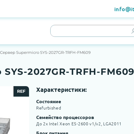
info@it
Сервер Supermicro SYS-2027GR-TRFH-FM609
o SYS-2027GR-TRFH-FM60
Характеристики:
REF
Состояние
Refurbished
Семейство процессоров
До 2x Intel Xeon E5-2600 v1/v2, LGA2011
Блок питания