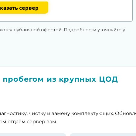
казать сервер
яются публичной офертой. Подробности уточняйте у
 пробегом из крупных ЦОД
агностику, чистку и замену комплектующих. Обнов
ом отдаём сервер вам.