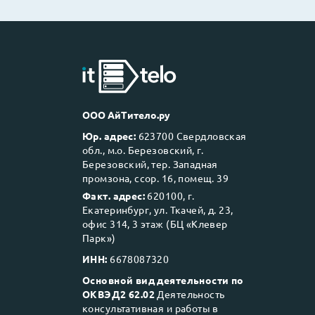
ООО АйТитело.ру
Юр. адрес:
623700 Свердловская
обл., м.о. Березовский, г.
Березовский, тер. Западная
промзона, ссор. 16, помещ. 39
Факт. адрес:
620100, г.
Екатеринбург, ул. Ткачей, д. 23,
офис 314, 3 этаж (БЦ «Клевер
Парк»)
ИНН:
6678087320
Основной вид деятельности по
ОКВЭД2 62.02
Деятельность
консультативная и работы в