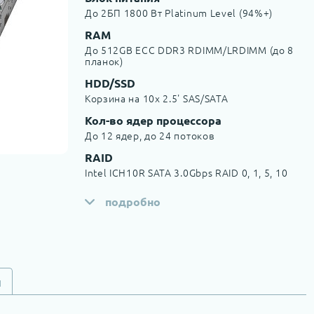
До 2БП 1800 Вт Platinum Level (94%+)
RAM
До 512GB ECC DDR3 RDIMM/LRDIMM (до 8
планок)
HDD/SSD
Корзина на 10x 2.5' SAS/SATA
Кол-во ядер процессора
До 12 ядер, до 24 потоков
RAID
Intel ICH10R SATA 3.0Gbps RAID 0, 1, 5, 10
подробно
и