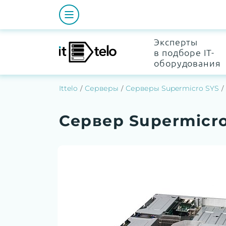
Эксперты
в подборе IT-
оборудования
Ittelo
Серверы
Серверы Supermicro SYS
Сервер Supermicr