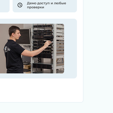
Демо доступ и любые
проверки