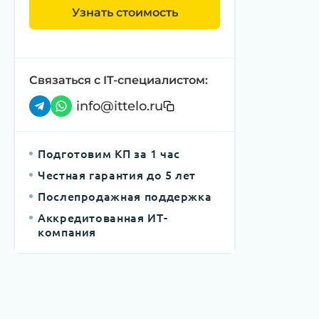
Узнать стоимость
Связаться с IT-специалистом:
info@ittelo.ru
Подготовим КП за 1 час
Честная гарантия до 5 лет
Послепродажная поддержка
Аккредитованная ИТ-
компания