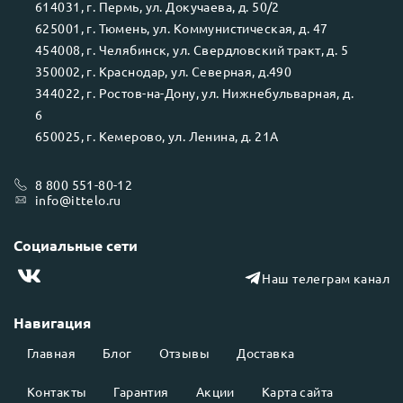
614031
, г.
Пермь
, ул.
Докучаева, д. 50/2
625001
, г.
Тюмень
, ул.
Коммунистическая, д. 47
454008
, г.
Челябинск
, ул.
Свердловский тракт, д. 5
350002
, г.
Краснодар
, ул.
Северная, д.490
344022
, г.
Ростов-на-Дону
, ул.
Нижнебульварная, д.
6
650025
, г.
Кемерово
, ул.
Ленина, д. 21А
8 800 551-80-12
info@ittelo.ru
Социальные сети
Наш телеграм канал
Навигация
Главная
Блог
Отзывы
Доставка
Контакты
Гарантия
Акции
Карта сайта