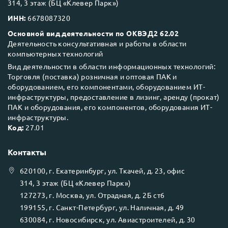
314, 3 этаж (БЦ «Клевер Парк»)
ИНН:
6678087320
Основной вид деятельности по ОКВЭД2 62.02
Деятельность консультативная и работы в области
компьютерных технологий
Вид деятельности в области информационных технологий:
Торговля (поставка) розничная и оптовая ПАК и
оборудованием, его компонентами, оборудованием ИТ-
инфраструктуры, предоставление в лизинг, аренду (прокат)
ПАК и оборудования, его компонентов, оборудования ИТ-
инфраструктуры.
Код:
27.01
Контакты
620100
, г.
Екатеринбург
, ул.
Ткачей, д. 23, офис
314, 3 этаж (БЦ «Клевер Парк»)
127273
, г.
Москва
, ул.
Отрадная, д. 2Б ст6
199155
, г.
Санкт-Петербург
, ул.
Наличная, д. 49
630084
, г.
Новосибирск
, ул.
Авиастроителей, д. 30