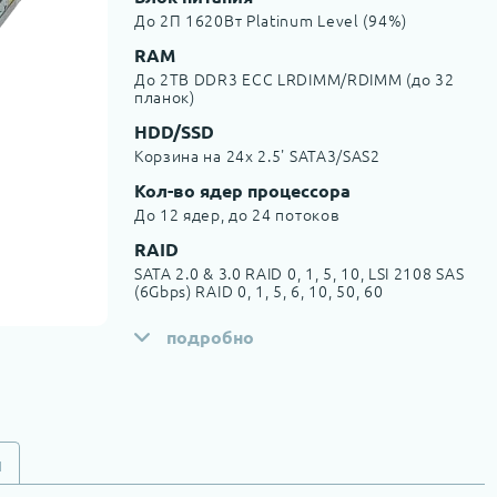
До 2П 1620Вт Platinum Level (94%)
RAM
До 2TB DDR3 ECC LRDIMM/RDIMM (до 32
планок)
HDD/SSD
Корзина на 24x 2.5' SATA3/SAS2
Кол-во ядер процессора
До 12 ядер, до 24 потоков
RAID
SATA 2.0 & 3.0 RAID 0, 1, 5, 10, LSI 2108 SAS
(6Gbps) RAID 0, 1, 5, 6, 10, 50, 60
подробно
и