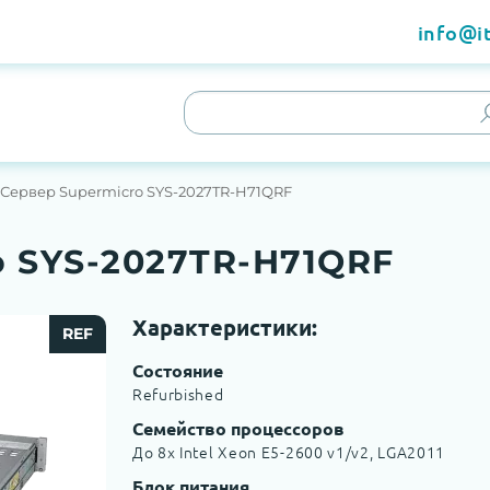
info@it
Сервер Supermicro SYS-2027TR-H71QRF
o SYS-2027TR-H71QRF
Характеристики:
REF
Состояние
Refurbished
Семейство процессоров
До 8x Intel Xeon E5-2600 v1/v2, LGA2011
Блок питания