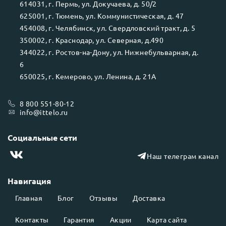
614031
, г.
Пермь
, ул.
Докучаева, д. 50/2
625001
, г.
Тюмень
, ул.
Коммунистическая, д. 47
454008
, г.
Челябинск
, ул.
Свердловский тракт, д. 5
350002
, г.
Краснодар
, ул.
Северная, д.490
344022
, г.
Ростов-на-Дону
, ул.
Нижнебульварная, д.
6
650025
, г.
Кемерово
, ул.
Ленина, д. 21А
8 800 551-80-12
info@ittelo.ru
Социальные сети
Наш телеграм канал
Навигация
Главная
Блог
Отзывы
Доставка
Контакты
Гарантия
Акции
Карта сайта