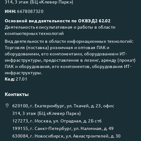
314, 3 этаж (БЦ «Клевер Парк»)
ИНН:
6678087320
Основной вид деятельности по ОКВЭД2 62.02
Деятельность консультативная и работы в области
компьютерных технологий
Вид деятельности в области информационных технологий:
Торговля (поставка) розничная и оптовая ПАК и
оборудованием, его компонентами, оборудованием ИТ-
инфраструктуры, предоставление в лизинг, аренду (прокат)
ПАК и оборудования, его компонентов, оборудования ИТ-
инфраструктуры.
Код:
27.01
Контакты
620100
, г.
Екатеринбург
, ул.
Ткачей, д. 23, офис
314, 3 этаж (БЦ «Клевер Парк»)
127273
, г.
Москва
, ул.
Отрадная, д. 2Б ст6
199155
, г.
Санкт-Петербург
, ул.
Наличная, д. 49
630084
, г.
Новосибирск
, ул.
Авиастроителей, д. 30