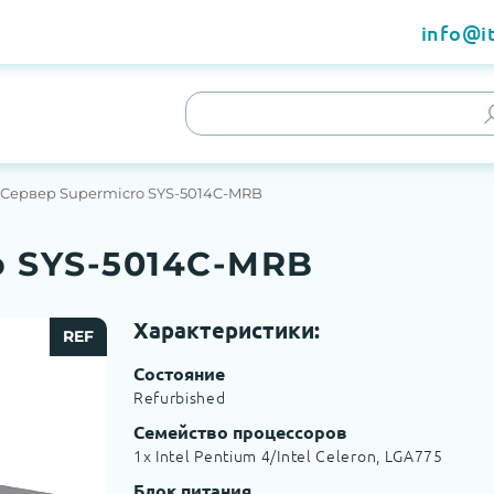
info@it
Сервер Supermicro SYS-5014C-MRB
o SYS-5014C-MRB
Характеристики:
REF
Состояние
Refurbished
Семейство процессоров
1x Intel Pentium 4/Intel Celeron, LGA775
Блок питания