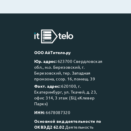
ООО АйТитело.ру
Юр. адрес:
623700 Свердловская
обл., м.о. Березовский, г.
Березовский, тер. Западная
промзона, ссор. 16, помещ. 39
Факт. адрес:
620100, г.
Екатеринбург, ул. Ткачей, д. 23,
офис 314, 3 этаж (БЦ «Клевер
Парк»)
ИНН:
6678087320
Основной вид деятельности по
ОКВЭД2 62.02
Деятельность