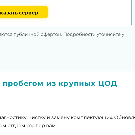
казать сервер
яются публичной офертой. Подробности уточняйте у
 пробегом из крупных ЦОД
агностику, чистку и замену комплектующих. Обнов
ом отдаём сервер вам.