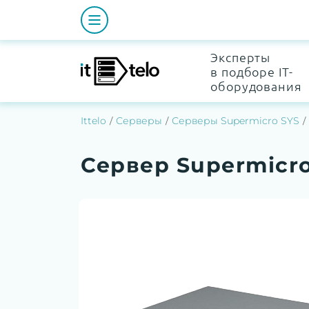
Эксперты
в подборе IT-
оборудования
Ittelo
Серверы
Серверы Supermicro SYS
Сервер Supermicr