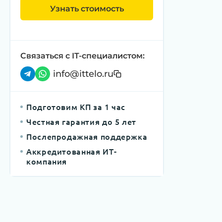
Узнать стоимость
Связаться с IT-специалистом:
info@ittelo.ru
Подготовим КП за 1 час
Честная гарантия до 5 лет
Послепродажная поддержка
Аккредитованная ИТ-
компания