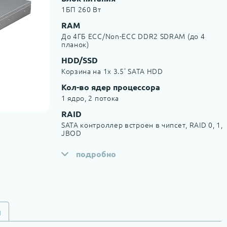
1БП 260 Вт
RAM
До 4ГБ ECC/Non-ECC DDR2 SDRAM (до 4
планок)
HDD/SSD
Корзина на 1x 3.5' SATA HDD
Кол-во ядер процессора
1 ядро, 2 потока
RAID
SATA контроллер встроен в чипсет, RAID 0, 1,
JBOD
подробно
и