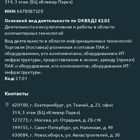
314, 3 этаж (БЦ «Клевер Парк»)
ИНН:
6678087320
Основной вид деятельности по ОКВЭД2 62.02
Деятельность консультативная и работы в области
компьютерных технологий
Вид деятельности в области информационных технологий:
Торговля (поставка) розничная и оптовая ПАК и
оборудованием, его компонентами, оборудованием ИТ-
инфраструктуры, предоставление в лизинг, аренду (прокат)
ПАК и оборудования, его компонентов, оборудования ИТ-
инфраструктуры.
Код:
27.01
Контакты
620100
, г.
Екатеринбург
, ул.
Ткачей, д. 23, офис
314, 3 этаж (БЦ «Клевер Парк»)
127273
, г.
Москва
, ул.
Отрадная, д. 2Б ст6
199155
, г.
Санкт-Петербург
, ул.
Наличная, д. 49
630084
, г.
Новосибирск
, ул.
Авиастроителей, д. 30