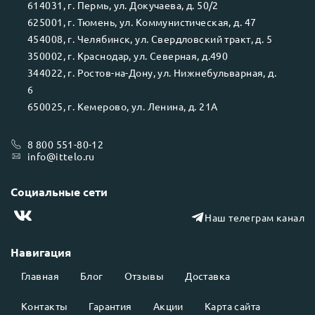
614031
, г.
Пермь
, ул.
Докучаева, д. 50/2
625001
, г.
Тюмень
, ул.
Коммунистическая, д. 47
454008
, г.
Челябинск
, ул.
Свердловский тракт, д. 5
350002
, г.
Краснодар
, ул.
Северная, д.490
344022
, г.
Ростов-на-Дону
, ул.
Нижнебульварная, д.
6
650025
, г.
Кемерово
, ул.
Ленина, д. 21А
8 800 551-80-12
info@ittelo.ru
Социальные сети
Наш телеграм канал
Навигация
Главная
Блог
Отзывы
Доставка
Контакты
Гарантия
Акции
Карта сайта