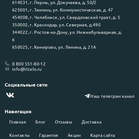
614031
, г.
Пермь
, ул.
Докучаева, д. 50/2
625001
, г.
Тюмень
, ул.
Коммунистическая, д. 47
454008
, г.
Челябинск
, ул.
Свердловский тракт, д. 5
350002
, г.
Краснодар
, ул.
Северная, д.490
344022
, г.
Ростов-на-Дону
, ул.
Нижнебульварная, д.
6
650025
, г.
Кемерово
, ул.
Ленина, д. 21А
8 800 551-80-12
info@ittelo.ru
Социальные сети
Наш телеграм канал
Навигация
Главная
Блог
Отзывы
Доставка
Контакты
Гарантия
Акции
Карта сайта