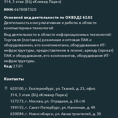
314, 3 этаж (БЦ «Клевер Парк»)
ИНН:
6678087320
Основной вид деятельности по ОКВЭД2 62.02
Деятельность консультативная и работы в области
компьютерных технологий
Вид деятельности в области информационных технологий:
Торговля (поставка) розничная и оптовая ПАК и
оборудованием, его компонентами, оборудованием ИТ-
инфраструктуры, предоставление в лизинг, аренду (прокат)
ПАК и оборудования, его компонентов, оборудования ИТ-
инфраструктуры.
Код:
27.01
Контакты
620100
, г.
Екатеринбург
, ул.
Ткачей, д. 23, офис
314, 3 этаж (БЦ «Клевер Парк»)
127273
, г.
Москва
, ул.
Отрадная, д. 2Б ст6
199155
, г.
Санкт-Петербург
, ул.
Наличная, д. 49
630084
, г.
Новосибирск
, ул.
Авиастроителей, д. 30