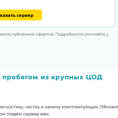
казать сервер
яются публичной офертой. Подробности уточняйте у
 пробегом из крупных ЦОД
агностику, чистку и замену комплектующих. Обнов
ом отдаём сервер вам.