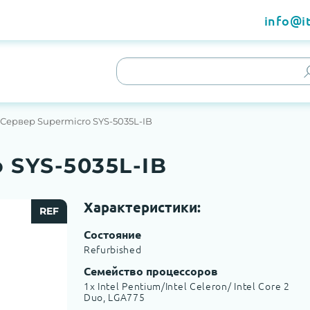
info@it
Сервер Supermicro SYS-5035L-IB
 SYS-5035L-IB
Характеристики:
REF
Состояние
Refurbished
Семейство процессоров
1x Intel Pentium/Intel Celeron/ Intel Core 2
Duo, LGA775