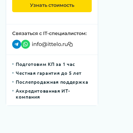
Узнать стоимость
Связаться с IT-специалистом:
info@ittelo.ru
Подготовим КП за 1 час
Честная гарантия до 5 лет
Послепродажная поддержка
Аккредитованная ИТ-
компания