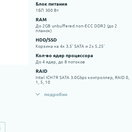
Блок питания
1БП 300 Вт
RAM
До 2GB unbuffered non-ECC DDR2 (до 2
планок)
HDD/SSD
Корзина на 4x 3.5' SATA и 2x 5.25'
Кол-во ядер процессора
До 4 ядер, до 8 потоков
RAID
Intel ICH7R SATA 3.0Gbps контроллер, RAID 0,
1, 5, 10
подробно
и