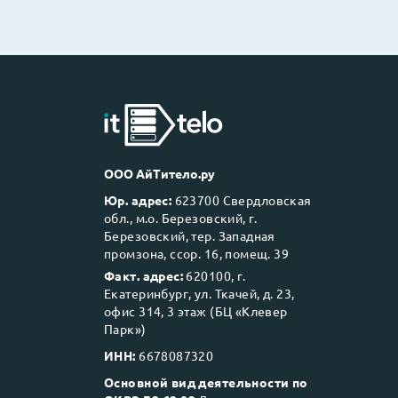
ООО АйТитело.ру
Юр. адрес:
623700 Свердловская
обл., м.о. Березовский, г.
Березовский, тер. Западная
промзона, ссор. 16, помещ. 39
Факт. адрес:
620100, г.
Екатеринбург, ул. Ткачей, д. 23,
офис 314, 3 этаж (БЦ «Клевер
Парк»)
ИНН:
6678087320
Основной вид деятельности по