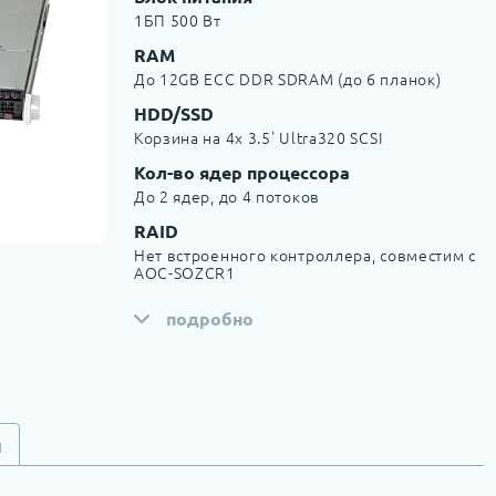
1БП 500 Вт
RAM
До 12GB ECC DDR SDRAM (до 6 планок)
HDD/SSD
Корзина на 4x 3.5' Ultra320 SCSI
Кол-во ядер процессора
До 2 ядер, до 4 потоков
RAID
Нет встроенного контроллера, совместим с
AOC-SOZCR1
подробно
и