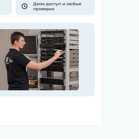
Демо доступ и любые
проверки