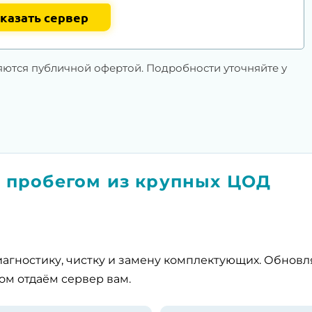
казать сервер
яются публичной офертой. Подробности уточняйте у
 пробегом из крупных ЦОД
агностику, чистку и замену комплектующих. Обнов
ом отдаём сервер вам.