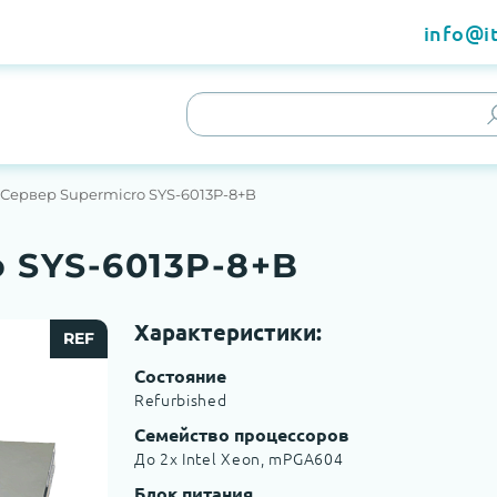
info@it
Сервер Supermicro SYS-6013P-8+B
 SYS-6013P-8+B
Характеристики:
REF
Состояние
Refurbished
Семейство процессоров
До 2x Intel Xeon, mPGA604
Блок питания