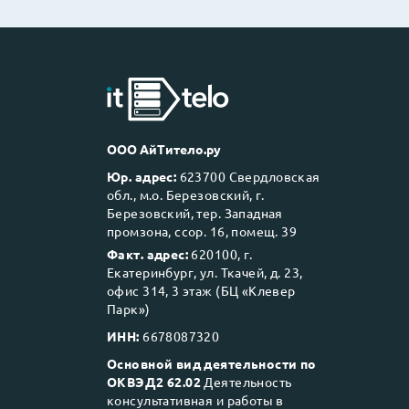
ООО АйТитело.ру
Юр. адрес:
623700 Свердловская
обл., м.о. Березовский, г.
Березовский, тер. Западная
промзона, ссор. 16, помещ. 39
Факт. адрес:
620100, г.
Екатеринбург, ул. Ткачей, д. 23,
офис 314, 3 этаж (БЦ «Клевер
Парк»)
ИНН:
6678087320
Основной вид деятельности по
ОКВЭД2 62.02
Деятельность
консультативная и работы в