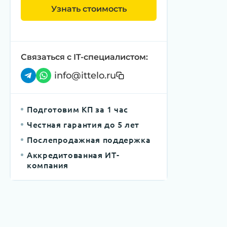
Узнать стоимость
Связаться с IT-специалистом:
info@ittelo.ru
Подготовим КП за 1 час
Честная гарантия до 5 лет
Послепродажная поддержка
Аккредитованная ИТ-
компания