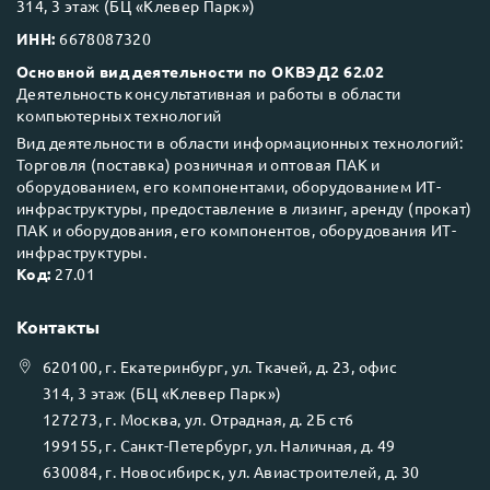
314, 3 этаж (БЦ «Клевер Парк»)
ИНН:
6678087320
Основной вид деятельности по ОКВЭД2 62.02
Деятельность консультативная и работы в области
компьютерных технологий
Вид деятельности в области информационных технологий:
Торговля (поставка) розничная и оптовая ПАК и
оборудованием, его компонентами, оборудованием ИТ-
инфраструктуры, предоставление в лизинг, аренду (прокат)
ПАК и оборудования, его компонентов, оборудования ИТ-
инфраструктуры.
Код:
27.01
Контакты
620100
, г.
Екатеринбург
, ул.
Ткачей, д. 23, офис
314, 3 этаж (БЦ «Клевер Парк»)
127273
, г.
Москва
, ул.
Отрадная, д. 2Б ст6
199155
, г.
Санкт-Петербург
, ул.
Наличная, д. 49
630084
, г.
Новосибирск
, ул.
Авиастроителей, д. 30