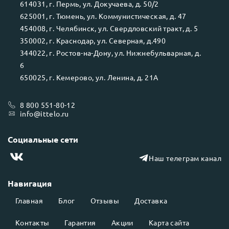
614031
, г.
Пермь
, ул.
Докучаева, д. 50/2
625001
, г.
Тюмень
, ул.
Коммунистическая, д. 47
454008
, г.
Челябинск
, ул.
Свердловский тракт, д. 5
350002
, г.
Краснодар
, ул.
Северная, д.490
344022
, г.
Ростов-на-Дону
, ул.
Нижнебульварная, д.
6
650025
, г.
Кемерово
, ул.
Ленина, д. 21А
8 800 551-80-12
info@ittelo.ru
Социальные сети
Наш телеграм канал
Навигация
Главная
Блог
Отзывы
Доставка
Контакты
Гарантия
Акции
Карта сайта