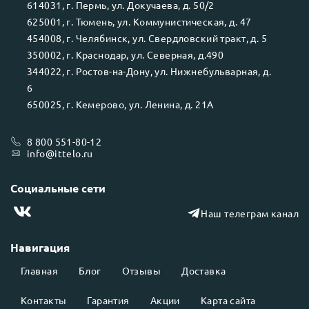
614031
, г.
Пермь
, ул.
Докучаева, д. 50/2
625001
, г.
Тюмень
, ул.
Коммунистическая, д. 47
454008
, г.
Челябинск
, ул.
Свердловский тракт, д. 5
350002
, г.
Краснодар
, ул.
Северная, д.490
344022
, г.
Ростов-на-Дону
, ул.
Нижнебульварная, д.
6
650025
, г.
Кемерово
, ул.
Ленина, д. 21А
8 800 551-80-12
info@ittelo.ru
Социальные сети
Наш телеграм канал
Навигация
Главная
Блог
Отзывы
Доставка
Контакты
Гарантия
Акции
Карта сайта