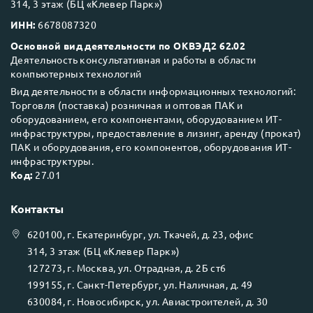
314, 3 этаж (БЦ «Клевер Парк»)
ИНН:
6678087320
Основной вид деятельности по ОКВЭД2 62.02
Деятельность консультативная и работы в области
компьютерных технологий
Вид деятельности в области информационных технологий:
Торговля (поставка) розничная и оптовая ПАК и
оборудованием, его компонентами, оборудованием ИТ-
инфраструктуры, предоставление в лизинг, аренду (прокат)
ПАК и оборудования, его компонентов, оборудования ИТ-
инфраструктуры.
Код:
27.01
Контакты
620100
, г.
Екатеринбург
, ул.
Ткачей, д. 23, офис
314, 3 этаж (БЦ «Клевер Парк»)
127273
, г.
Москва
, ул.
Отрадная, д. 2Б ст6
199155
, г.
Санкт-Петербург
, ул.
Наличная, д. 49
630084
, г.
Новосибирск
, ул.
Авиастроителей, д. 30