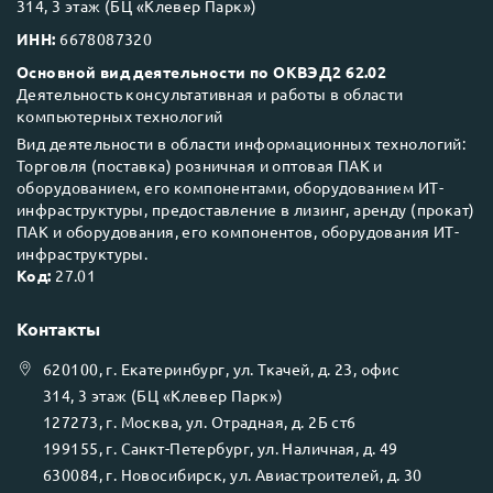
314, 3 этаж (БЦ «Клевер Парк»)
ИНН:
6678087320
Основной вид деятельности по ОКВЭД2 62.02
Деятельность консультативная и работы в области
компьютерных технологий
Вид деятельности в области информационных технологий:
Торговля (поставка) розничная и оптовая ПАК и
оборудованием, его компонентами, оборудованием ИТ-
инфраструктуры, предоставление в лизинг, аренду (прокат)
ПАК и оборудования, его компонентов, оборудования ИТ-
инфраструктуры.
Код:
27.01
Контакты
620100
, г.
Екатеринбург
, ул.
Ткачей, д. 23, офис
314, 3 этаж (БЦ «Клевер Парк»)
127273
, г.
Москва
, ул.
Отрадная, д. 2Б ст6
199155
, г.
Санкт-Петербург
, ул.
Наличная, д. 49
630084
, г.
Новосибирск
, ул.
Авиастроителей, д. 30