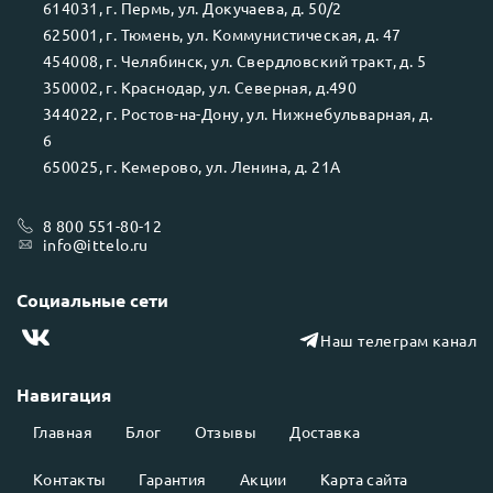
614031
, г.
Пермь
, ул.
Докучаева, д. 50/2
625001
, г.
Тюмень
, ул.
Коммунистическая, д. 47
454008
, г.
Челябинск
, ул.
Свердловский тракт, д. 5
350002
, г.
Краснодар
, ул.
Северная, д.490
344022
, г.
Ростов-на-Дону
, ул.
Нижнебульварная, д.
6
650025
, г.
Кемерово
, ул.
Ленина, д. 21А
8 800 551-80-12
info@ittelo.ru
Социальные сети
Наш телеграм канал
Навигация
Главная
Блог
Отзывы
Доставка
Контакты
Гарантия
Акции
Карта сайта