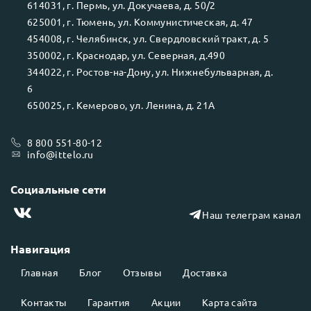
614031
, г.
Пермь
, ул.
Докучаева, д. 50/2
625001
, г.
Тюмень
, ул.
Коммунистическая, д. 47
454008
, г.
Челябинск
, ул.
Свердловский тракт, д. 5
350002
, г.
Краснодар
, ул.
Северная, д.490
344022
, г.
Ростов-на-Дону
, ул.
Нижнебульварная, д.
6
650025
, г.
Кемерово
, ул.
Ленина, д. 21А
8 800 551-80-12
info@ittelo.ru
Социальные сети
Наш телеграм канал
Навигация
Главная
Блог
Отзывы
Доставка
Контакты
Гарантия
Акции
Карта сайта