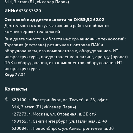
314, 3 этаж (БЦ «Клевер Парк»)
ИНН:
6678087320
Основной вид деятельности по ОКВЭД2 62.02
Деятельность консультативная и работы в области
компьютерных технологий
Вид деятельности в области информационных технологий:
Торговля (поставка) розничная и оптовая ПАК и
оборудованием, его компонентами, оборудованием ИТ-
инфраструктуры, предоставление в лизинг, аренду (прокат)
ПАК и оборудования, его компонентов, оборудования ИТ-
инфраструктуры.
Код:
27.01
Контакты
620100
, г.
Екатеринбург
, ул.
Ткачей, д. 23, офис
314, 3 этаж (БЦ «Клевер Парк»)
127273
, г.
Москва
, ул.
Отрадная, д. 2Б ст6
199155
, г.
Санкт-Петербург
, ул.
Наличная, д. 49
630084
, г.
Новосибирск
, ул.
Авиастроителей, д. 30