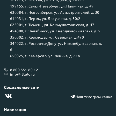
199155
, г.
Санкт-Петербург
, ул.
Наличная, д. 49
630084
, г.
Новосибирск
, ул.
Авиастроителей, д. 30
614031
, г.
Пермь
, ул.
Докучаева, д. 50/2
625001
, г.
Тюмень
, ул.
Коммунистическая, д. 47
454008
, г.
Челябинск
, ул.
Свердловский тракт, д. 5
350002
, г.
Краснодар
, ул.
Северная, д.490
344022
, г.
Ростов-на-Дону
, ул.
Нижнебульварная, д.
6
650025
, г.
Кемерово
, ул.
Ленина, д. 21А
8 800 551-80-12
info@ittelo.ru
Социальные сети
Наш телеграм канал
Навигация