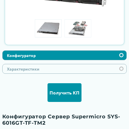
Конфигуратор
Характеристики
Получить КП
Конфигуратор Сервер Supermicro SYS-
6016GT-TF-TM2