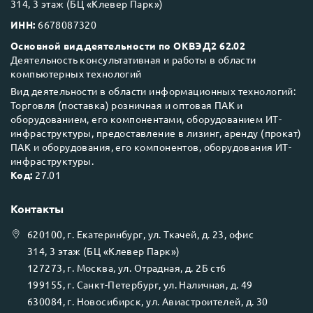
314, 3 этаж (БЦ «Клевер Парк»)
ИНН:
6678087320
Основной вид деятельности по ОКВЭД2 62.02
Деятельность консультативная и работы в области
компьютерных технологий
Вид деятельности в области информационных технологий:
Торговля (поставка) розничная и оптовая ПАК и
оборудованием, его компонентами, оборудованием ИТ-
инфраструктуры, предоставление в лизинг, аренду (прокат)
ПАК и оборудования, его компонентов, оборудования ИТ-
инфраструктуры.
Код:
27.01
Контакты
620100
, г.
Екатеринбург
, ул.
Ткачей, д. 23, офис
314, 3 этаж (БЦ «Клевер Парк»)
127273
, г.
Москва
, ул.
Отрадная, д. 2Б ст6
199155
, г.
Санкт-Петербург
, ул.
Наличная, д. 49
630084
, г.
Новосибирск
, ул.
Авиастроителей, д. 30