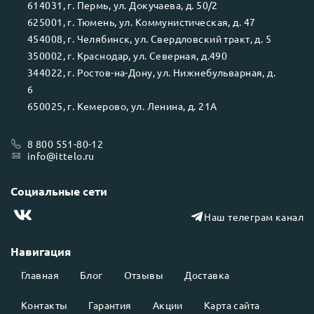
614031
, г.
Пермь
, ул.
Докучаева, д. 50/2
625001
, г.
Тюмень
, ул.
Коммунистическая, д. 47
454008
, г.
Челябинск
, ул.
Свердловский тракт, д. 5
350002
, г.
Краснодар
, ул.
Северная, д.490
344022
, г.
Ростов-на-Дону
, ул.
Нижнебульварная, д.
6
650025
, г.
Кемерово
, ул.
Ленина, д. 21А
8 800 551-80-12
info@ittelo.ru
Социальные сети
Наш телеграм канал
Навигация
Главная
Блог
Отзывы
Доставка
Контакты
Гарантия
Акции
Карта сайта