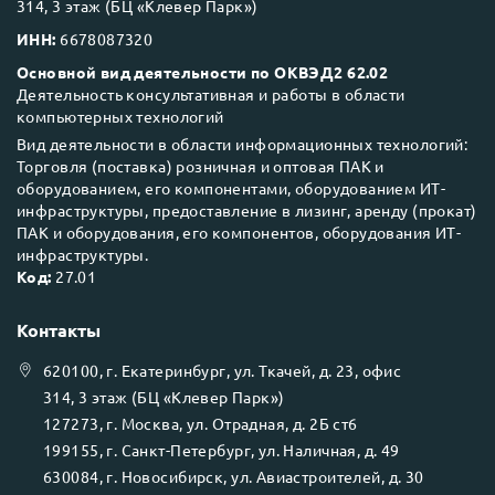
314, 3 этаж (БЦ «Клевер Парк»)
ИНН:
6678087320
Основной вид деятельности по ОКВЭД2 62.02
Деятельность консультативная и работы в области
компьютерных технологий
Вид деятельности в области информационных технологий:
Торговля (поставка) розничная и оптовая ПАК и
оборудованием, его компонентами, оборудованием ИТ-
инфраструктуры, предоставление в лизинг, аренду (прокат)
ПАК и оборудования, его компонентов, оборудования ИТ-
инфраструктуры.
Код:
27.01
Контакты
620100
, г.
Екатеринбург
, ул.
Ткачей, д. 23, офис
314, 3 этаж (БЦ «Клевер Парк»)
127273
, г.
Москва
, ул.
Отрадная, д. 2Б ст6
199155
, г.
Санкт-Петербург
, ул.
Наличная, д. 49
630084
, г.
Новосибирск
, ул.
Авиастроителей, д. 30