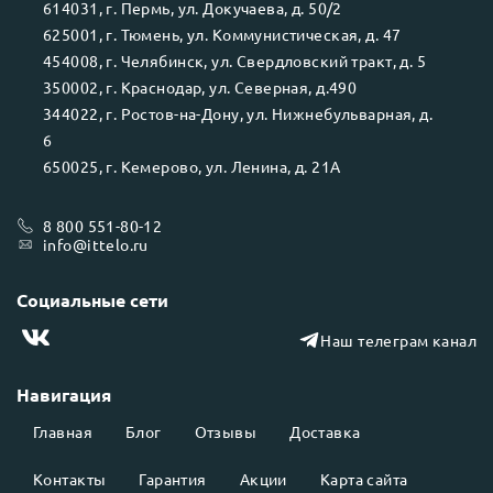
614031
, г.
Пермь
, ул.
Докучаева, д. 50/2
625001
, г.
Тюмень
, ул.
Коммунистическая, д. 47
454008
, г.
Челябинск
, ул.
Свердловский тракт, д. 5
350002
, г.
Краснодар
, ул.
Северная, д.490
344022
, г.
Ростов-на-Дону
, ул.
Нижнебульварная, д.
6
650025
, г.
Кемерово
, ул.
Ленина, д. 21А
8 800 551-80-12
info@ittelo.ru
Социальные сети
Наш телеграм канал
Навигация
Главная
Блог
Отзывы
Доставка
Контакты
Гарантия
Акции
Карта сайта