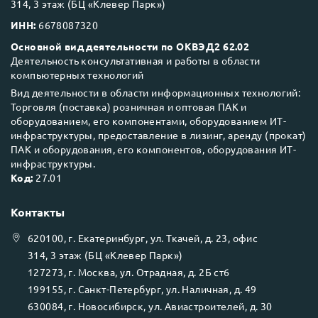
314, 3 этаж (БЦ «Клевер Парк»)
ИНН:
6678087320
Основной вид деятельности по ОКВЭД2 62.02
Деятельность консультативная и работы в области
компьютерных технологий
Вид деятельности в области информационных технологий:
Торговля (поставка) розничная и оптовая ПАК и
оборудованием, его компонентами, оборудованием ИТ-
инфраструктуры, предоставление в лизинг, аренду (прокат)
ПАК и оборудования, его компонентов, оборудования ИТ-
инфраструктуры.
Код:
27.01
Контакты
620100
, г.
Екатеринбург
, ул.
Ткачей, д. 23, офис
314, 3 этаж (БЦ «Клевер Парк»)
127273
, г.
Москва
, ул.
Отрадная, д. 2Б ст6
199155
, г.
Санкт-Петербург
, ул.
Наличная, д. 49
630084
, г.
Новосибирск
, ул.
Авиастроителей, д. 30