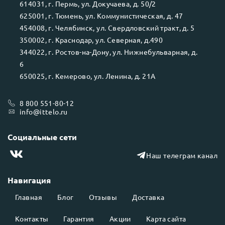
614031
, г.
Пермь
, ул.
Докучаева, д. 50/2
625001
, г.
Тюмень
, ул.
Коммунистическая, д. 47
454008
, г.
Челябинск
, ул.
Свердловский тракт, д. 5
350002
, г.
Краснодар
, ул.
Северная, д.490
344022
, г.
Ростов-на-Дону
, ул.
Нижнебульварная, д.
6
650025
, г.
Кемерово
, ул.
Ленина, д. 21А
8 800 551-80-12
info@ittelo.ru
Социальные сети
Наш телеграм канал
Навигация
Главная
Блог
Отзывы
Доставка
Контакты
Гарантия
Акции
Карта сайта