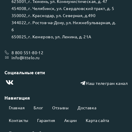
625001
, г.
Тюмень
, ул.
Коммунистическая, д. 47
454008
, г.
Челябинск
, ул.
Свердловский тракт, д. 5
350002
, г.
Краснодар
, ул.
Северная, д.490
344022
, г.
Ростов-на-Дону
, ул.
Нижнебульварная, д.
6
650025
, г.
Кемерово
, ул.
Ленина, д. 21А
8 800 551-80-12
info@ittelo.ru
Социальные сети
Наш телеграм канал
Навигация
Главная
Блог
Отзывы
Доставка
Контакты
Гарантия
Акции
Карта сайта