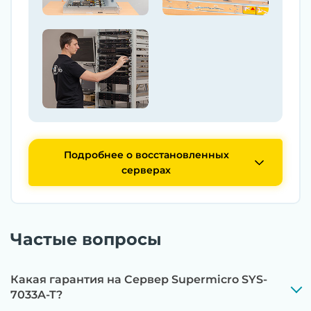
Подробнее о восстановленных
серверах
Частые вопросы
Какая гарантия на Сервер Supermicro SYS-
7033A-T?