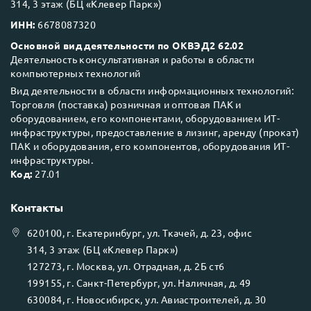
314, 3 этаж (БЦ «Клевер Парк»)
ИНН:
6678087320
Основной вид деятельности по ОКВЭД2 62.02
Деятельность консультативная и работы в области
компьютерных технологий
Вид деятельности в области информационных технологий:
Торговля (поставка) розничная и оптовая ПАК и
оборудованием, его компонентами, оборудованием ИТ-
инфраструктуры, предоставление в лизинг, аренду (прокат)
ПАК и оборудования, его компонентов, оборудования ИТ-
инфраструктуры.
Код:
27.01
Контакты
620100
, г.
Екатеринбург
, ул.
Ткачей, д. 23, офис
314, 3 этаж (БЦ «Клевер Парк»)
127273
, г.
Москва
, ул.
Отрадная, д. 2Б ст6
199155
, г.
Санкт-Петербург
, ул.
Наличная, д. 49
630084
, г.
Новосибирск
, ул.
Авиастроителей, д. 30