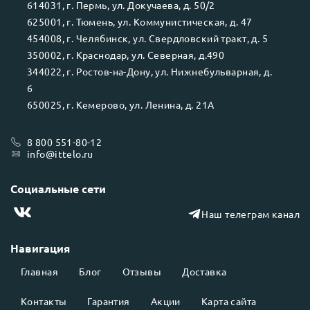
614031
, г.
Пермь
, ул.
Докучаева, д. 50/2
625001
, г.
Тюмень
, ул.
Коммунистическая, д. 47
454008
, г.
Челябинск
, ул.
Свердловский тракт, д. 5
350002
, г.
Краснодар
, ул.
Северная, д.490
344022
, г.
Ростов-на-Дону
, ул.
Нижнебульварная, д.
6
650025
, г.
Кемерово
, ул.
Ленина, д. 21А
8 800 551-80-12
info@ittelo.ru
Социальные сети
Наш телеграм канал
Навигация
Главная
Блог
Отзывы
Доставка
Контакты
Гарантия
Акции
Карта сайта