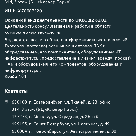
314, 3 этаж (БЦ «Клевер Парк»)
ИНН:
6678087320
Основной вид деятельности по ОКВЭД2 62.02
Деятельность консультативная и работы в области
компьютерных технологий
Вид деятельности в области информационных технологий:
Торговля (поставка) розничная и оптовая ПАК и
оборудованием, его компонентами, оборудованием ИТ-
инфраструктуры, предоставление в лизинг, аренду (прокат)
ПАК и оборудования, его компонентов, оборудования ИТ-
инфраструктуры.
Код:
27.01
Контакты
620100
, г.
Екатеринбург
, ул.
Ткачей, д. 23, офис
314, 3 этаж (БЦ «Клевер Парк»)
127273
, г.
Москва
, ул.
Отрадная, д. 2Б ст6
199155
, г.
Санкт-Петербург
, ул.
Наличная, д. 49
630084
, г.
Новосибирск
, ул.
Авиастроителей, д. 30