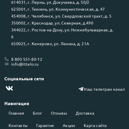
614031
, г.
Пермь
, ул.
Докучаева, д. 50/2
625001
, г.
Тюмень
, ул.
Коммунистическая, д. 47
454008
, г.
Челябинск
, ул.
Свердловский тракт, д. 5
350002
, г.
Краснодар
, ул.
Северная, д.490
344022
, г.
Ростов-на-Дону
, ул.
Нижнебульварная, д.
6
650025
, г.
Кемерово
, ул.
Ленина, д. 21А
8 800 551-80-12
info@ittelo.ru
Социальные сети
Наш телеграм канал
Навигация
Главная
Блог
Отзывы
Доставка
Контакты
Гарантия
Акции
Карта сайта