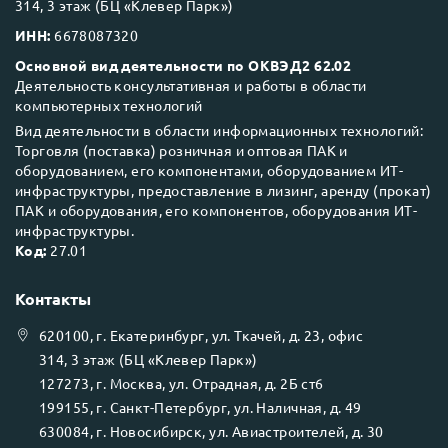
314, 3 этаж (БЦ «Клевер Парк»)
ИНН:
6678087320
Основной вид деятельности по ОКВЭД2 62.02
Деятельность консультативная и работы в области
компьютерных технологий
Вид деятельности в области информационных технологий:
Торговля (поставка) розничная и оптовая ПАК и
оборудованием, его компонентами, оборудованием ИТ-
инфраструктуры, предоставление в лизинг, аренду (прокат)
ПАК и оборудования, его компонентов, оборудования ИТ-
инфраструктуры.
Код:
27.01
Контакты
620100
, г.
Екатеринбург
, ул.
Ткачей, д. 23, офис
314, 3 этаж (БЦ «Клевер Парк»)
127273
, г.
Москва
, ул.
Отрадная, д. 2Б ст6
199155
, г.
Санкт-Петербург
, ул.
Наличная, д. 49
630084
, г.
Новосибирск
, ул.
Авиастроителей, д. 30