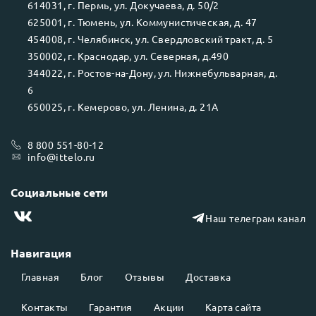
614031
, г.
Пермь
, ул.
Докучаева, д. 50/2
625001
, г.
Тюмень
, ул.
Коммунистическая, д. 47
454008
, г.
Челябинск
, ул.
Свердловский тракт, д. 5
350002
, г.
Краснодар
, ул.
Северная, д.490
344022
, г.
Ростов-на-Дону
, ул.
Нижнебульварная, д.
6
650025
, г.
Кемерово
, ул.
Ленина, д. 21А
8 800 551-80-12
info@ittelo.ru
Социальные сети
Наш телеграм канал
Навигация
Главная
Блог
Отзывы
Доставка
Контакты
Гарантия
Акции
Карта сайта