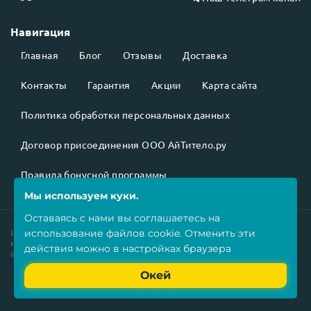
Навигация
Главная
Блог
Отзывы
Доставка
Контакты
Гарантия
Акции
Карта сайта
Политика обработки персональных данных
Договор присоединения ООО АйТитело.ру
Правила бонусной программы
Мы используем куки.
Оставаясь с нами вы соглашаетесь на
использование
файлов cookie
. Отменить эти
Цены на товары
не являются публичной офертой
и могут
меняться в зависимости от курса валют.
действия можно в настройках браузера
©2026 Все права защищены.
Окей