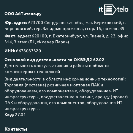
ООО АйТитело.ру
Next Business Day (NBD)
Юр. адрес:
623700 Свердловская обл., м.о. Березовский, г.
Березовский, тер. Западная промзона, ссор. 16, помещ. 39
Факт. адрес:
620100, г. Екатеринбург, ул. Ткачей, д. 23, офис
314, 3 этаж (БЦ «Клевер Парк»)
ИНН:
6678087320
Основной вид деятельности по ОКВЭД2 62.02
Деятельность консультативная и работы в области
компьютерных технологий
Вид деятельности в области информационных технологий:
Торговля (поставка) розничная и оптовая ПАК и
оборудованием, его компонентами, оборудованием ИТ-
инфраструктуры, предоставление в лизинг, аренду (прокат)
ПАК и оборудования, его компонентов, оборудования ИТ-
инфраструктуры.
Код:
27.01
Контакты