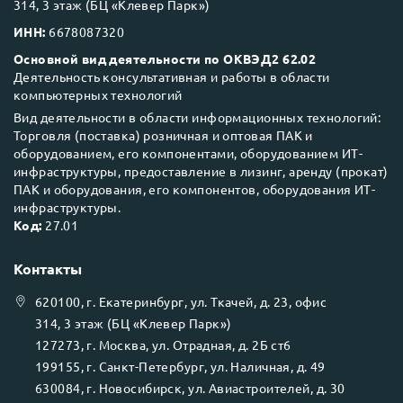
314, 3 этаж (БЦ «Клевер Парк»)
ИНН:
6678087320
Основной вид деятельности по ОКВЭД2 62.02
Деятельность консультативная и работы в области
компьютерных технологий
Вид деятельности в области информационных технологий:
Торговля (поставка) розничная и оптовая ПАК и
оборудованием, его компонентами, оборудованием ИТ-
инфраструктуры, предоставление в лизинг, аренду (прокат)
ПАК и оборудования, его компонентов, оборудования ИТ-
инфраструктуры.
Код:
27.01
Контакты
620100
, г.
Екатеринбург
, ул.
Ткачей, д. 23, офис
314, 3 этаж (БЦ «Клевер Парк»)
127273
, г.
Москва
, ул.
Отрадная, д. 2Б ст6
199155
, г.
Санкт-Петербург
, ул.
Наличная, д. 49
630084
, г.
Новосибирск
, ул.
Авиастроителей, д. 30