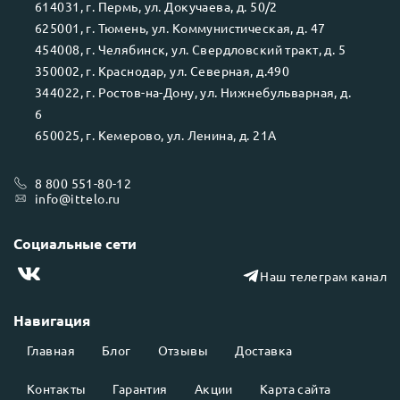
614031
, г.
Пермь
, ул.
Докучаева, д. 50/2
625001
, г.
Тюмень
, ул.
Коммунистическая, д. 47
454008
, г.
Челябинск
, ул.
Свердловский тракт, д. 5
350002
, г.
Краснодар
, ул.
Северная, д.490
344022
, г.
Ростов-на-Дону
, ул.
Нижнебульварная, д.
6
650025
, г.
Кемерово
, ул.
Ленина, д. 21А
8 800 551-80-12
info@ittelo.ru
Социальные сети
Наш телеграм канал
Навигация
Главная
Блог
Отзывы
Доставка
Контакты
Гарантия
Акции
Карта сайта