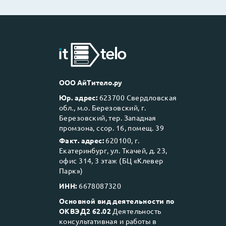
ООО АйТитело.ру
Юр. адрес:
623700 Свердловская
обл., м.о. Березовский, г.
Березовский, тер. Западная
промзона, ссор. 16, помещ. 39
Факт. адрес:
620100, г.
Екатеринбург, ул. Ткачей, д. 23,
офис 314, 3 этаж (БЦ «Клевер
Парк»)
ИНН:
6678087320
Основной вид деятельности по
ОКВЭД2 62.02
Деятельность
консультативная и работы в