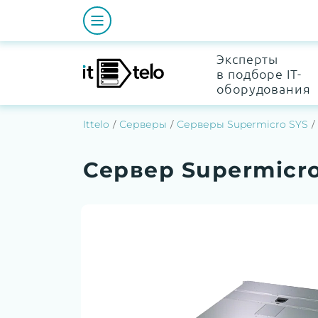
Эксперты
в подборе IT-
оборудования
Ittelo
Серверы
Серверы Supermicro SYS
Сервер Supermicr