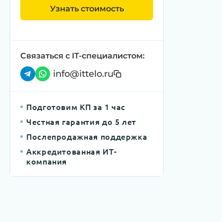
Узнать стоимость
Связаться с IT-специалистом:
info@ittelo.ru
Подготовим КП за 1 час
Честная гарантия до 5 лет
Послепродажная поддержка
Аккредитованная ИТ-
компания