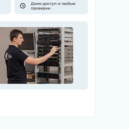
Демо доступ и любые
проверки