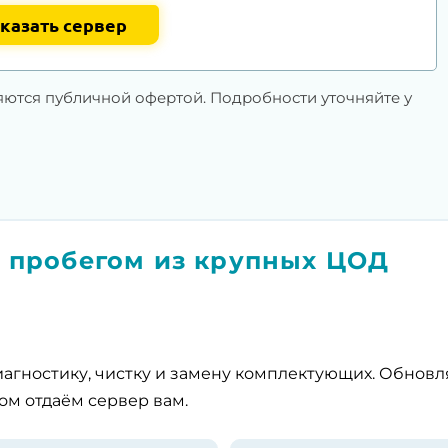
казать сервер
яются публичной офертой. Подробности уточняйте у
 пробегом из крупных ЦОД
агностику, чистку и замену комплектующих. Обнов
ом отдаём сервер вам.