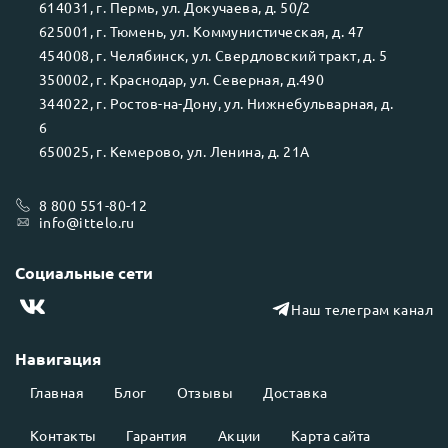
614031
, г.
Пермь
, ул.
Докучаева, д. 50/2
625001
, г.
Тюмень
, ул.
Коммунистическая, д. 47
454008
, г.
Челябинск
, ул.
Свердловский тракт, д. 5
350002
, г.
Краснодар
, ул.
Северная, д.490
344022
, г.
Ростов-на-Дону
, ул.
Нижнебульварная, д.
6
650025
, г.
Кемерово
, ул.
Ленина, д. 21А
8 800 551-80-12
info@ittelo.ru
Социальные сети
Наш телеграм канал
Навигация
Главная
Блог
Отзывы
Доставка
Контакты
Гарантия
Акции
Карта сайта