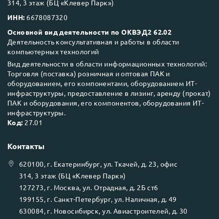
314, 3 этаж (БЦ «Клевер Парк»)
ИНН:
6678087320
Основной вид деятельности по ОКВЭД2 62.02
Деятельность консультативная и работы в области
компьютерных технологий
Вид деятельности в области информационных технологий:
Торговля (поставка) розничная и оптовая ПАК и
оборудованием, его компонентами, оборудованием ИТ-
инфраструктуры, предоставление в лизинг, аренду (прокат)
ПАК и оборудования, его компонентов, оборудования ИТ-
инфраструктуры.
Код:
27.01
Контакты
620100
, г.
Екатеринбург
, ул.
Ткачей, д. 23, офис
314, 3 этаж (БЦ «Клевер Парк»)
127273
, г.
Москва
, ул.
Отрадная, д. 2Б ст6
199155
, г.
Санкт-Петербург
, ул.
Наличная, д. 49
630084
, г.
Новосибирск
, ул.
Авиастроителей, д. 30