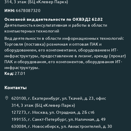
314, 3 этаж (БЦ «Клевер Парк»)
ИНН:
6678087320
Основной вид деятельности по ОКВЭД2 62.02
Деятельность консультативная и работы в области
компьютерных технологий
Вид деятельности в области информационных технологий:
Торговля (поставка) розничная и оптовая ПАК и
оборудованием, его компонентами, оборудованием ИТ-
инфраструктуры, предоставление в лизинг, аренду (прокат)
ПАК и оборудования, его компонентов, оборудования ИТ-
инфраструктуры.
Код:
27.01
Контакты
620100
, г.
Екатеринбург
, ул.
Ткачей, д. 23, офис
314, 3 этаж (БЦ «Клевер Парк»)
127273
, г.
Москва
, ул.
Отрадная, д. 2Б ст6
199155
, г.
Санкт-Петербург
, ул.
Наличная, д. 49
630084
, г.
Новосибирск
, ул.
Авиастроителей, д. 30