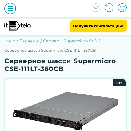
Получить консультацию
Ittelo
Серверы
Серверы Supermicro SYS
Серверное шасси Supermicro CSE-111LT-360CB
Серверное шасси Supermicro
CSE-111LT-360CB
REF