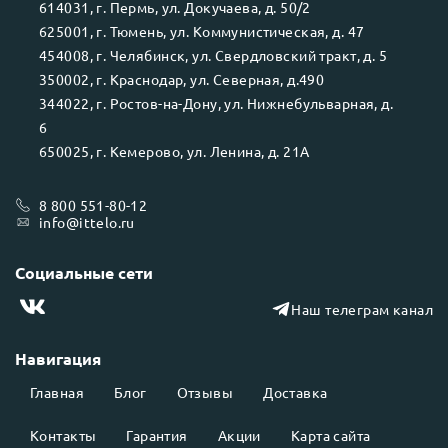
614031
, г.
Пермь
, ул.
Докучаева, д. 50/2
625001
, г.
Тюмень
, ул.
Коммунистическая, д. 47
454008
, г.
Челябинск
, ул.
Свердловский тракт, д. 5
350002
, г.
Краснодар
, ул.
Северная, д.490
344022
, г.
Ростов-на-Дону
, ул.
Нижнебульварная, д.
6
650025
, г.
Кемерово
, ул.
Ленина, д. 21А
8 800 551-80-12
info@ittelo.ru
Социальные сети
Наш телеграм канал
Навигация
Главная
Блог
Отзывы
Доставка
Контакты
Гарантия
Акции
Карта сайта