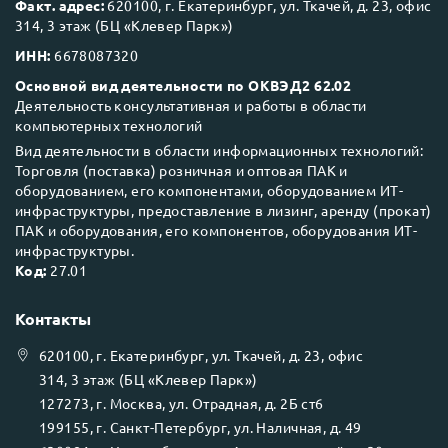
Факт. адрес:
620100, г. Екатеринбург, ул. Ткачей, д. 23, офис
314, 3 этаж (БЦ «Клевер Парк»)
ИНН:
6678087320
Основной вид деятельности по ОКВЭД2 62.02
Деятельность консультативная и работы в области
компьютерных технологий
Вид деятельности в области информационных технологий:
Торговля (поставка) розничная и оптовая ПАК и
оборудованием, его компонентами, оборудованием ИТ-
инфраструктуры, предоставление в лизинг, аренду (прокат)
ПАК и оборудования, его компонентов, оборудования ИТ-
инфраструктуры.
Код:
27.01
Контакты
620100
, г.
Екатеринбург
, ул.
Ткачей, д. 23, офис
314, 3 этаж (БЦ «Клевер Парк»)
127273
, г.
Москва
, ул.
Отрадная, д. 2Б ст6
199155
, г.
Санкт-Петербург
, ул.
Наличная, д. 49