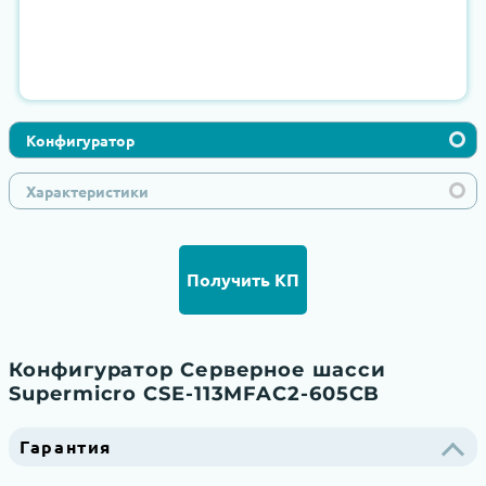
Конфигуратор
Характеристики
Получить КП
Конфигуратор Серверное шасси
Supermicro CSE-113MFAC2-605CB
Гарантия