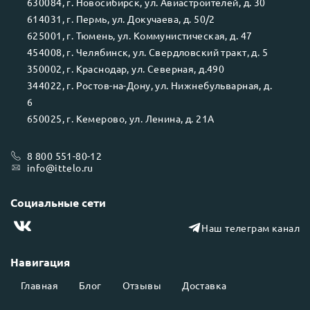
630084
, г.
Новосибирск
, ул.
Авиастроителей, д. 30
614031
, г.
Пермь
, ул.
Докучаева, д. 50/2
625001
, г.
Тюмень
, ул.
Коммунистическая, д. 47
454008
, г.
Челябинск
, ул.
Свердловский тракт, д. 5
350002
, г.
Краснодар
, ул.
Северная, д.490
344022
, г.
Ростов-на-Дону
, ул.
Нижнебульварная, д.
6
650025
, г.
Кемерово
, ул.
Ленина, д. 21А
8 800 551-80-12
info@ittelo.ru
Социальные сети
Наш телеграм канал
Навигация
Главная
Блог
Отзывы
Доставка