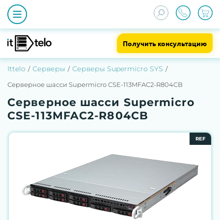
Получить консультацию
Ittelo
Серверы
Серверы Supermicro SYS
Серверное шасси Supermicro CSE-113MFAC2-R804CB
Серверное шасси Supermicro
CSE-113MFAC2-R804CB
REF