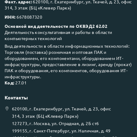
Факт. адрес:
620100, г. Екатеринбург, ул. Ткачей, д. 23, офис
314, 3 этаж (БЦ «Клевер Парк»)
ИНН:
6678087320
Основной вид деятельности по ОКВЭД2 62.02
Деятельность консультативная и работы в области
компьютерных технологий
Вид деятельности в области информационных технологий:
Торговля (поставка) розничная и оптовая ПАК и
оборудованием, его компонентами, оборудованием ИТ-
инфраструктуры, предоставление в лизинг, аренду (прокат)
ПАК и оборудования, его компонентов, оборудования ИТ-
инфраструктуры.
Код:
27.01
Контакты
620100
, г.
Екатеринбург
, ул.
Ткачей, д. 23, офис
314, 3 этаж (БЦ «Клевер Парк»)
127273
, г.
Москва
, ул.
Отрадная, д. 2Б ст6
199155
, г.
Санкт-Петербург
, ул.
Наличная, д. 49