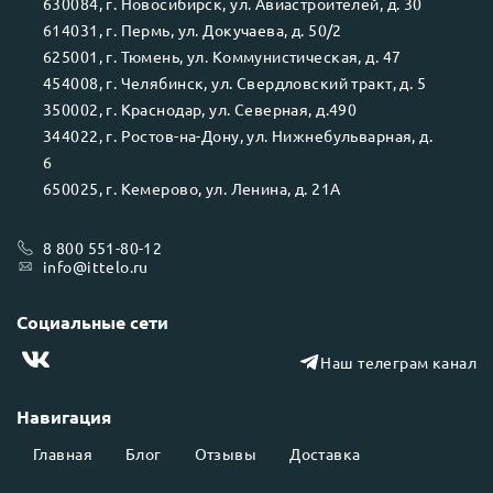
630084
, г.
Новосибирск
, ул.
Авиастроителей, д. 30
614031
, г.
Пермь
, ул.
Докучаева, д. 50/2
625001
, г.
Тюмень
, ул.
Коммунистическая, д. 47
454008
, г.
Челябинск
, ул.
Свердловский тракт, д. 5
350002
, г.
Краснодар
, ул.
Северная, д.490
344022
, г.
Ростов-на-Дону
, ул.
Нижнебульварная, д.
6
650025
, г.
Кемерово
, ул.
Ленина, д. 21А
8 800 551-80-12
info@ittelo.ru
Социальные сети
Наш телеграм канал
Навигация
Главная
Блог
Отзывы
Доставка