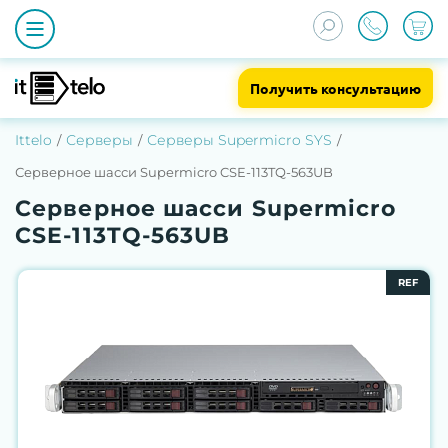
Получить консультацию
Ittelo
Серверы
Серверы Supermicro SYS
Серверное шасси Supermicro CSE-113TQ-563UB
Серверное шасси Supermicro
CSE-113TQ-563UB
REF