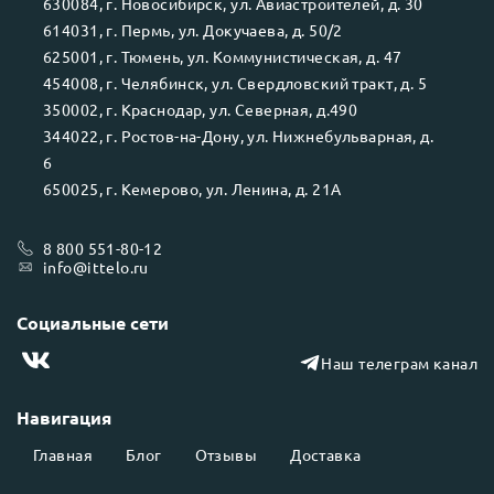
630084
, г.
Новосибирск
, ул.
Авиастроителей, д. 30
614031
, г.
Пермь
, ул.
Докучаева, д. 50/2
625001
, г.
Тюмень
, ул.
Коммунистическая, д. 47
454008
, г.
Челябинск
, ул.
Свердловский тракт, д. 5
350002
, г.
Краснодар
, ул.
Северная, д.490
344022
, г.
Ростов-на-Дону
, ул.
Нижнебульварная, д.
6
650025
, г.
Кемерово
, ул.
Ленина, д. 21А
8 800 551-80-12
info@ittelo.ru
Социальные сети
Наш телеграм канал
Навигация
Главная
Блог
Отзывы
Доставка