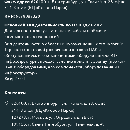
Факт. адрес:
620100, г. Екатеринбург, ул. Ткачей, д. 23, офис
314, 3 этаж (БЦ «Клевер Парк»)
ИНН:
6678087320
Основной вид деятельности по ОКВЭД2 62.02
Деятельность консультативная и работы в области
компьютерных технологий
Вид деятельности в области информационных технологий:
Торговля (поставка) розничная и оптовая ПАК и
оборудованием, его компонентами, оборудованием ИТ-
инфраструктуры, предоставление в лизинг, аренду (прокат)
ПАК и оборудования, его компонентов, оборудования ИТ-
инфраструктуры.
Код:
27.01
Контакты
620100
, г.
Екатеринбург
, ул.
Ткачей, д. 23, офис
314, 3 этаж (БЦ «Клевер Парк»)
127273
, г.
Москва
, ул.
Отрадная, д. 2Б ст6
199155
, г.
Санкт-Петербург
, ул.
Наличная, д. 49