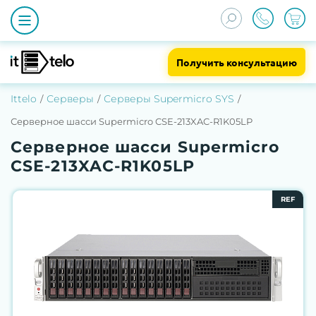
Получить консультацию
Ittelo
Серверы
Серверы Supermicro SYS
Серверное шасси Supermicro CSE-213XAC-R1K05LP
Серверное шасси Supermicro
CSE-213XAC-R1K05LP
REF