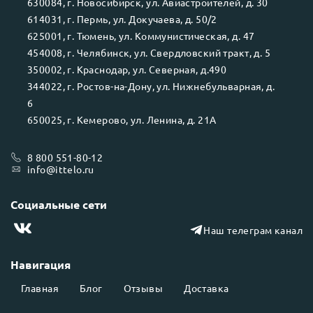
630084
, г.
Новосибирск
, ул.
Авиастроителей, д. 30
614031
, г.
Пермь
, ул.
Докучаева, д. 50/2
625001
, г.
Тюмень
, ул.
Коммунистическая, д. 47
454008
, г.
Челябинск
, ул.
Свердловский тракт, д. 5
350002
, г.
Краснодар
, ул.
Северная, д.490
344022
, г.
Ростов-на-Дону
, ул.
Нижнебульварная, д.
6
650025
, г.
Кемерово
, ул.
Ленина, д. 21А
8 800 551-80-12
info@ittelo.ru
Социальные сети
Наш телеграм канал
Навигация
Главная
Блог
Отзывы
Доставка