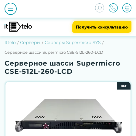
Получить консультацию
Ittelo
Серверы
Серверы Supermicro SYS
Серверное шасси Supermicro CSE-512L-260-LCD
Серверное шасси Supermicro
CSE-512L-260-LCD
REF