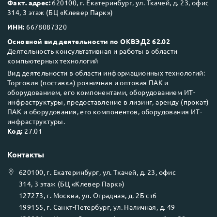
Факт. адрес:
620100, г. Екатеринбург, ул. Ткачей, д. 23, офис
314, 3 этаж (БЦ «Клевер Парк»)
ИНН:
6678087320
Основной вид деятельности по ОКВЭД2 62.02
Деятельность консультативная и работы в области
компьютерных технологий
Вид деятельности в области информационных технологий:
Торговля (поставка) розничная и оптовая ПАК и
оборудованием, его компонентами, оборудованием ИТ-
инфраструктуры, предоставление в лизинг, аренду (прокат)
ПАК и оборудования, его компонентов, оборудования ИТ-
инфраструктуры.
Код:
27.01
Контакты
620100
, г.
Екатеринбург
, ул.
Ткачей, д. 23, офис
314, 3 этаж (БЦ «Клевер Парк»)
127273
, г.
Москва
, ул.
Отрадная, д. 2Б ст6
199155
, г.
Санкт-Петербург
, ул.
Наличная, д. 49