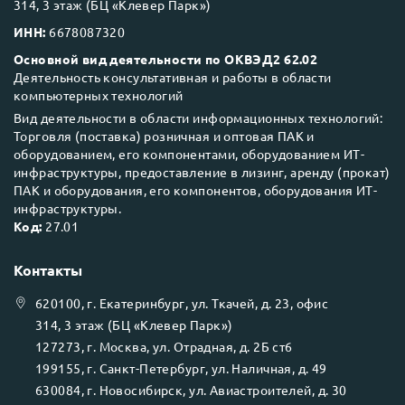
314, 3 этаж (БЦ «Клевер Парк»)
ИНН:
6678087320
Основной вид деятельности по ОКВЭД2 62.02
Деятельность консультативная и работы в области
компьютерных технологий
Вид деятельности в области информационных технологий:
Торговля (поставка) розничная и оптовая ПАК и
оборудованием, его компонентами, оборудованием ИТ-
инфраструктуры, предоставление в лизинг, аренду (прокат)
ПАК и оборудования, его компонентов, оборудования ИТ-
инфраструктуры.
Код:
27.01
Контакты
620100
, г.
Екатеринбург
, ул.
Ткачей, д. 23, офис
314, 3 этаж (БЦ «Клевер Парк»)
127273
, г.
Москва
, ул.
Отрадная, д. 2Б ст6
199155
, г.
Санкт-Петербург
, ул.
Наличная, д. 49
630084
, г.
Новосибирск
, ул.
Авиастроителей, д. 30