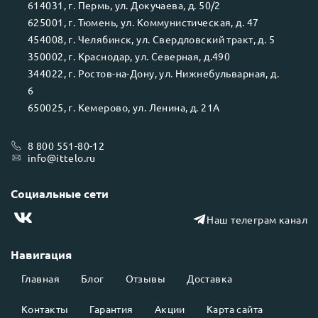
614031
, г.
Пермь
, ул.
Докучаева, д. 50/2
625001
, г.
Тюмень
, ул.
Коммунистическая, д. 47
454008
, г.
Челябинск
, ул.
Свердловский тракт, д. 5
350002
, г.
Краснодар
, ул.
Северная, д.490
344022
, г.
Ростов-на-Дону
, ул.
Нижнебульварная, д.
6
650025
, г.
Кемерово
, ул.
Ленина, д. 21А
8 800 551-80-12
info@ittelo.ru
Социальные сети
Наш телеграм канал
Навигация
Главная
Блог
Отзывы
Доставка
Контакты
Гарантия
Акции
Карта сайта