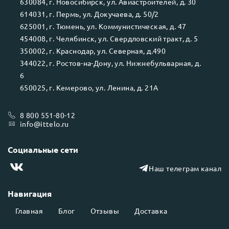
630084
, г.
Новосибирск
, ул.
Авиастроителей, д. 30
614031
, г.
Пермь
, ул.
Докучаева, д. 50/2
625001
, г.
Тюмень
, ул.
Коммунистическая, д. 47
454008
, г.
Челябинск
, ул.
Свердловский тракт, д. 5
350002
, г.
Краснодар
, ул.
Северная, д.490
344022
, г.
Ростов-на-Дону
, ул.
Нижнебульварная, д.
6
650025
, г.
Кемерово
, ул.
Ленина, д. 21А
8 800 551-80-12
info@ittelo.ru
Социальные сети
Наш телеграм канал
Навигация
Главная
Блог
Отзывы
Доставка