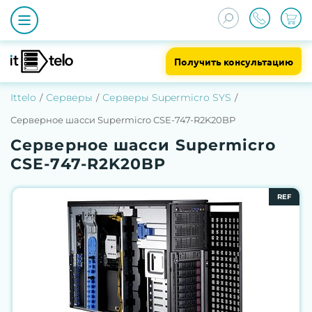
Получить консультацию
Ittelo
Серверы
Серверы Supermicro SYS
Серверное шасси Supermicro CSE-747-R2K20BP
Серверное шасси Supermicro
CSE-747-R2K20BP
REF