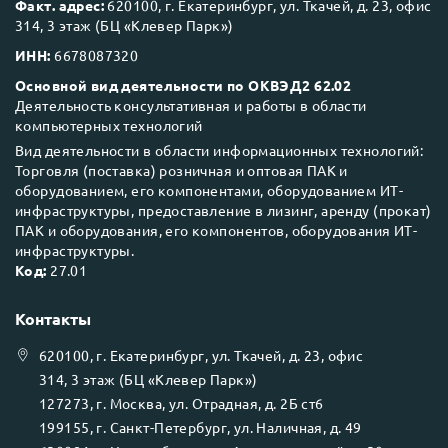
Факт. адрес:
620100, г. Екатеринбург, ул. Ткачей, д. 23, офис
314, 3 этаж (БЦ «Клевер Парк»)
ИНН:
6678087320
Основной вид деятельности по ОКВЭД2 62.02
Деятельность консультативная и работы в области
компьютерных технологий
Вид деятельности в области информационных технологий:
Торговля (поставка) розничная и оптовая ПАК и
оборудованием, его компонентами, оборудованием ИТ-
инфраструктуры, предоставление в лизинг, аренду (прокат)
ПАК и оборудования, его компонентов, оборудования ИТ-
инфраструктуры.
Код:
27.01
Контакты
620100
, г.
Екатеринбург
, ул.
Ткачей, д. 23, офис
314, 3 этаж (БЦ «Клевер Парк»)
127273
, г.
Москва
, ул.
Отрадная, д. 2Б ст6
199155
, г.
Санкт-Петербург
, ул.
Наличная, д. 49